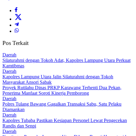
Pos Terkait
Daerah
Silaturahmi dengan Tokoh Adat, Kapolres Lampung Utara Perkuat
Kamtibmas
Daerah
Kapolres Lampung Utara Jalin Silaturahmi dengan Tokoh
Masyarakat Ansori Sabak
Proyek Rutilahu Dinas PRKP Karawang Terhenti Dua Pekan,
Penerima Manfaat Soroti Kinerja Pemborong
Daerah
Polres Tulang Bawang Gagalkan Transaksi Sabu, Satu Pelaku
Diamankan
Daerah
Kapolres Tubaba Pastikan Kesiapan Personel Lewat Pengecekan
Randis dan Senpi
Daerah