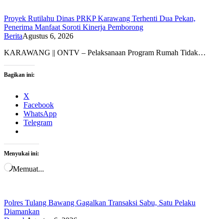
Proyek Rutilahu Dinas PRKP Karawang Terhenti Dua Pekan,
Penerima Manfaat Soroti Kinerja Pemborong
Berita
Agustus 6, 2026
KARAWANG || ONTV – Pelaksanaan Program Rumah Tidak…
Bagikan ini:
X
Facebook
WhatsApp
Telegram
Menyukai ini:
Memuat...
Polres Tulang Bawang Gagalkan Transaksi Sabu, Satu Pelaku
Diamankan