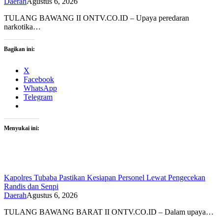
Daerah
Agustus 6, 2026
TULANG BAWANG II ONTV.CO.ID – Upaya peredaran
narkotika…
Bagikan ini:
X
Facebook
WhatsApp
Telegram
Menyukai ini:
Kapolres Tubaba Pastikan Kesiapan Personel Lewat Pengecekan
Randis dan Senpi
Daerah
Agustus 6, 2026
TULANG BAWANG BARAT II ONTV.CO.ID – Dalam upaya…