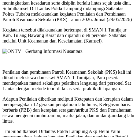
meningkatkan kesadaran serta disiplin berlalu lintas sejak usia dini,
Subditkamsel Dit Lantas Polda Lampung didampingi Satlantas
Polres Tubaba melaksanakan kegiatan Penilaian dan Pembinaan
Patroli Keamanan Sekolah (PKS) Tahun 2026. Jumat (29/05/2026)
Kegiatan tersebut dilaksanakan bertempat di SMAN 1 Tumijajar
Kab. Tulang Bawang Barat dan dipandu oleh personel Satlantas
melalui Unit Keamanan dan Keselamatan (Kamsel).
Penilaian dan pembinaan Patroli Keamanan Sekolah (PKS) kali ini
diikuti oleh siswa dan siswi SMAN 1 Tumijajar, Para peserta
mendapatkan materi sekaligus pelatihan langsung dari personel Sat
Lantas dengan metode teori di kelas serta praktik di lapangan.
Adapun Penilaian diberikan meliputi Ketepatan dan kerapian dalam
memperagakan 12 gerakan pengaturan lalu lintas, Ketegasan baris-
berbaris (PBB) dan kerapian seragam/atribut PKS dan Pemahaman
siswa mengenai rambu-rambu, marka jalan, dan undang-undang lalu
lintas.
Tim Subditkamsel Ditlantas Polda Lampung Akp Helni Yalni
menyampaikan, bahwa kegiatan Penilaian dan pembinaan Patroli