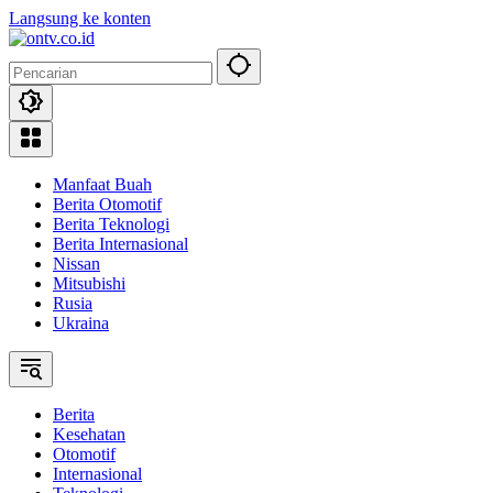
Langsung ke konten
Manfaat Buah
Berita Otomotif
Berita Teknologi
Berita Internasional
Nissan
Mitsubishi
Rusia
Ukraina
Berita
Kesehatan
Otomotif
Internasional