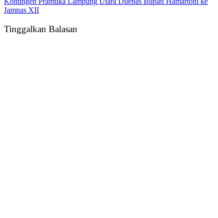
Kontingen Pramuka Lampung Utara Dilepas Bupati Hamartoni ke
Jamnas XII
Tinggalkan Balasan