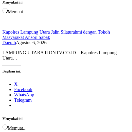
Menyukai ini:
Memuat...
Kapolres Lampung Utara Jalin Silaturahmi dengan Tokoh
Masyarakat Ansori Sabak
Daerah
Agustus 6, 2026
LAMPUNG UTARA II ONTV.CO.ID – Kapolres Lampung
Utara…
Bagikan ini:
X
Facebook
WhatsApp
Telegram
Menyukai ini:
Memuat...