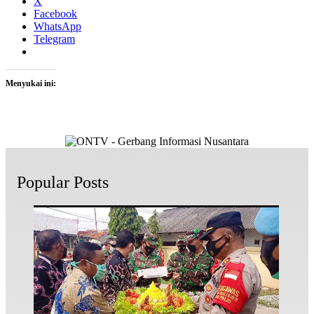
X
Facebook
WhatsApp
Telegram
Menyukai ini:
Popular Posts