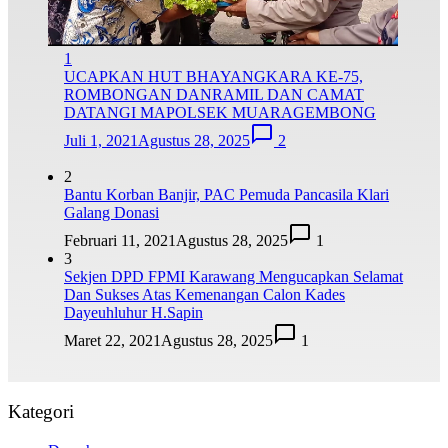
1
UCAPKAN HUT BHAYANGKARA KE-75,
ROMBONGAN DANRAMIL DAN CAMAT
DATANGI MAPOLSEK MUARAGEMBONG
Juli 1, 2021
Agustus 28, 2025
2
2
Bantu Korban Banjir, PAC Pemuda Pancasila Klari
Galang Donasi
Februari 11, 2021
Agustus 28, 2025
1
3
Sekjen DPD FPMI Karawang Mengucapkan Selamat
Dan Sukses Atas Kemenangan Calon Kades
Dayeuhluhur H.Sapin
Maret 22, 2021
Agustus 28, 2025
1
Kategori