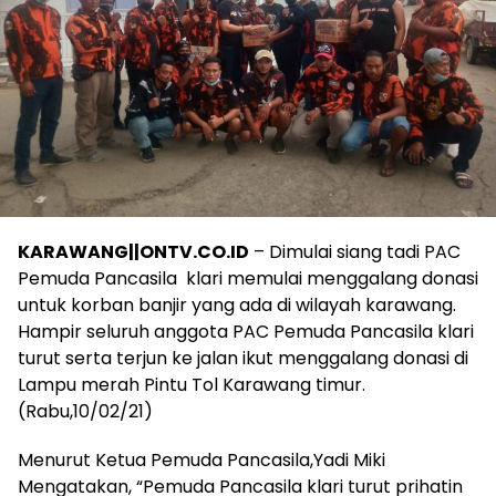
KARAWANG||ONTV.CO.ID
– Dimulai siang tadi PAC
Pemuda Pancasila klari memulai menggalang donasi
untuk korban banjir yang ada di wilayah karawang.
Hampir seluruh anggota PAC Pemuda Pancasila klari
turut serta terjun ke jalan ikut menggalang donasi di
Lampu merah Pintu Tol Karawang timur.
(Rabu,10/02/21)
Menurut Ketua Pemuda Pancasila,Yadi Miki
Mengatakan, “Pemuda Pancasila klari turut prihatin