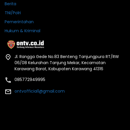
Berita
TNI/Polri
Pemerintahan
Hukum & Kriminal
Jl. Rangga Gede No.83 Benteng Tanjungpura RT/RW
06/08 Kelurahan Tanjung Mekar, Kecamatan
Karawang Barat, Kabupaten Karawang 41316
085772949995
ontvofficial1@gmail.com