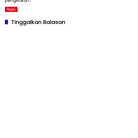
pengetikan..
Reply
Tinggalkan Balasan