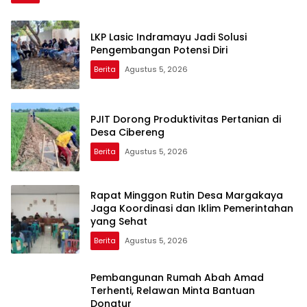
LKP Lasic Indramayu Jadi Solusi
Pengembangan Potensi Diri
Berita
Agustus 5, 2026
PJIT Dorong Produktivitas Pertanian di
Desa Cibereng
Berita
Agustus 5, 2026
Rapat Minggon Rutin Desa Margakaya
Jaga Koordinasi dan Iklim Pemerintahan
yang Sehat
Berita
Agustus 5, 2026
Pembangunan Rumah Abah Amad
Terhenti, Relawan Minta Bantuan
Donatur