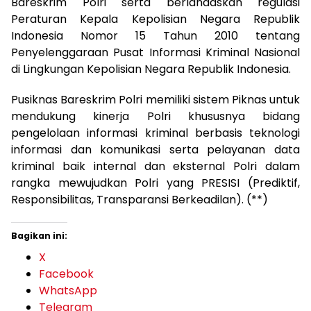
Bareskrim Polri serta berlandaskan regulasi
Peraturan Kepala Kepolisian Negara Republik
Indonesia Nomor 15 Tahun 2010 tentang
Penyelenggaraan Pusat Informasi Kriminal Nasional
di Lingkungan Kepolisian Negara Republik Indonesia.
Pusiknas Bareskrim Polri memiliki sistem Piknas untuk
mendukung kinerja Polri khususnya bidang
pengelolaan informasi kriminal berbasis teknologi
informasi dan komunikasi serta pelayanan data
kriminal baik internal dan eksternal Polri dalam
rangka mewujudkan Polri yang PRESISI (Prediktif,
Responsibilitas, Transparansi Berkeadilan). (**)
Bagikan ini:
X
Facebook
WhatsApp
Telegram