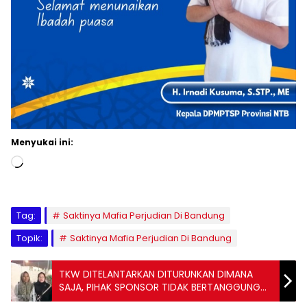
Menyukai ini:
Memuat...
Tag:
Saktinya Mafia Perjudian Di Bandung
Topik:
Saktinya Mafia Perjudian Di Bandung
TKW DITELANTARKAN DITURUNKAN DIMANA
SAJA, PIHAK SPONSOR TIDAK BERTANGGUNG
JAWAB