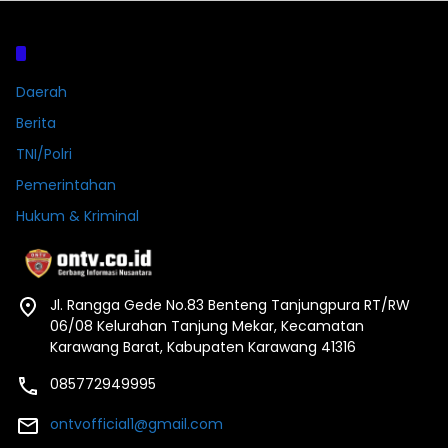
Kategori
Daerah
Berita
TNI/Polri
Pemerintahan
Hukum & Kriminal
Jl. Rangga Gede No.83 Benteng Tanjungpura RT/RW
06/08 Kelurahan Tanjung Mekar, Kecamatan
Karawang Barat, Kabupaten Karawang 41316
085772949995
ontvofficial1@gmail.com