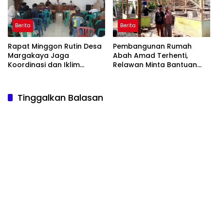
Berita
Berita
Rapat Minggon Rutin Desa
Pembangunan Rumah
Margakaya Jaga
Abah Amad Terhenti,
Koordinasi dan Iklim
Relawan Minta Bantuan
Pemerintahan yang Sehat
Donatur
Tinggalkan Balasan