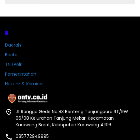
Kategori
Daerah
Berita
TNI/Polri
Pemerintahan
Hukum & Kriminal
Jl. Rangga Gede No.83 Benteng Tanjungpura RT/RW
06/08 Kelurahan Tanjung Mekar, Kecamatan
Karawang Barat, Kabupaten Karawang 41316
085772949995