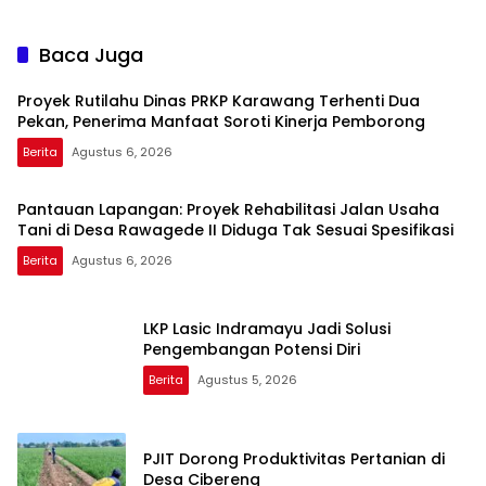
Baca Juga
Proyek Rutilahu Dinas PRKP Karawang Terhenti Dua
Pekan, Penerima Manfaat Soroti Kinerja Pemborong
Berita
Agustus 6, 2026
Pantauan Lapangan: Proyek Rehabilitasi Jalan Usaha
Tani di Desa Rawagede II Diduga Tak Sesuai Spesifikasi
Berita
Agustus 6, 2026
LKP Lasic Indramayu Jadi Solusi
Pengembangan Potensi Diri
Berita
Agustus 5, 2026
PJIT Dorong Produktivitas Pertanian di
Desa Cibereng