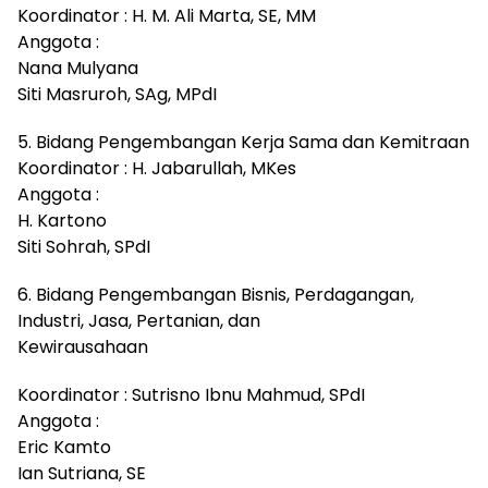
Koordinator : H. M. Ali Marta, SE, MM
Anggota :
Nana Mulyana
Siti Masruroh, SAg, MPdI
5. Bidang Pengembangan Kerja Sama dan Kemitraan
Koordinator : H. Jabarullah, MKes
Anggota :
H. Kartono
Siti Sohrah, SPdI
6. Bidang Pengembangan Bisnis, Perdagangan,
Industri, Jasa, Pertanian, dan
Kewirausahaan
Koordinator : Sutrisno Ibnu Mahmud, SPdI
Anggota :
Eric Kamto
Ian Sutriana, SE