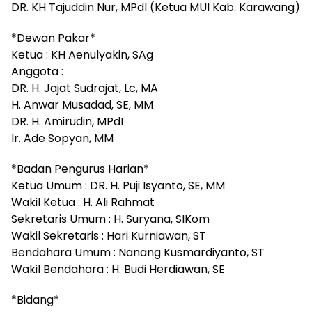
DR. KH Tajuddin Nur, MPdI (Ketua MUI Kab. Karawang)
*Dewan Pakar*
Ketua : KH Aenulyakin, SAg
Anggota :
DR. H. Jajat Sudrajat, Lc, MA
H. Anwar Musadad, SE, MM
DR. H. Amirudin, MPdI
Ir. Ade Sopyan, MM
*Badan Pengurus Harian*
Ketua Umum : DR. H. Puji Isyanto, SE, MM
Wakil Ketua : H. Ali Rahmat
Sekretaris Umum : H. Suryana, SIKom
Wakil Sekretaris : Hari Kurniawan, ST
Bendahara Umum : Nanang Kusmardiyanto, ST
Wakil Bendahara : H. Budi Herdiawan, SE
*Bidang*