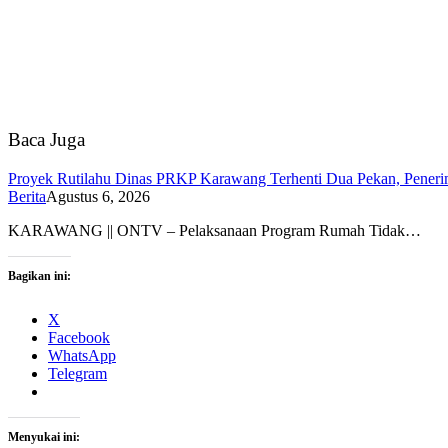
Baca Juga
Proyek Rutilahu Dinas PRKP Karawang Terhenti Dua Pekan, Peneri
Berita
Agustus 6, 2026
KARAWANG || ONTV – Pelaksanaan Program Rumah Tidak…
Bagikan ini:
X
Facebook
WhatsApp
Telegram
Menyukai ini: