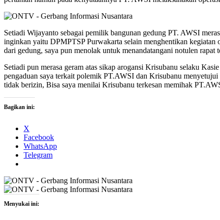
Setiadi Wijayanto sebagai pemilik bangunan gedung PT. AWSI meras
inginkan yaitu DPMPTSP Purwakarta selain menghentikan kegiatan
dari gedung, saya pun menolak untuk menandatangani notulen rapat te
Setiadi pun merasa geram atas sikap arogansi Krisubanu selaku Kas
pengaduan saya terkait polemik PT.AWSI dan Krisubanu menyetujui k
tidak berizin, Bisa saya menilai Krisubanu terkesan memihak PT.AWSI, 
Bagikan ini:
X
Facebook
WhatsApp
Telegram
Menyukai ini: