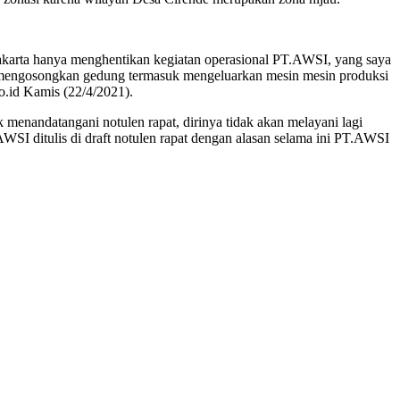
karta hanya menghentikan kegiatan operasional PT.AWSI, yang saya
 mengosongkan gedung termasuk mengeluarkan mesin mesin produksi
o.id Kamis (22/4/2021).
enandatangani notulen rapat, dirinya tidak akan melayani lagi
I ditulis di draft notulen rapat dengan alasan selama ini PT.AWSI