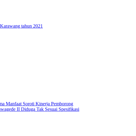
en Karawang tahun 2021
ma Manfaat Soroti Kinerja Pemborong
awagede II Diduga Tak Sesuai Spesifikasi