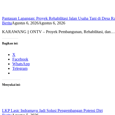
Pantauan Lapangan: Proyek Rehabilitasi Jalan Usaha Tani di Desa R
Berita
Agustus 6, 2026
Agustus 6, 2026
KARAWANG || ONTV – Proyek Pembangunan, Rehabilitasi, dan…
Bagikan ini:
X
Facebook
WhatsApp
Telegram
Menyukai ini:
LKP Lasic Indramayu Jadi Solusi Pengembangan Potensi Diri