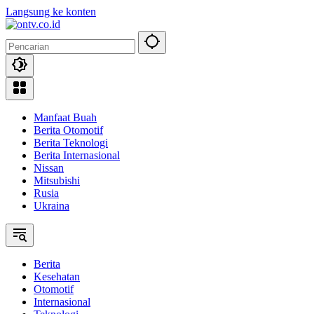
Langsung ke konten
Manfaat Buah
Berita Otomotif
Berita Teknologi
Berita Internasional
Nissan
Mitsubishi
Rusia
Ukraina
Berita
Kesehatan
Otomotif
Internasional