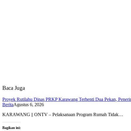
Baca Juga
Proyek Rutilahu Dinas PRKP Karawang Terhenti Dua Pekan, Peneri
Berita
Agustus 6, 2026
KARAWANG || ONTV – Pelaksanaan Program Rumah Tidak…
Bagikan ini: