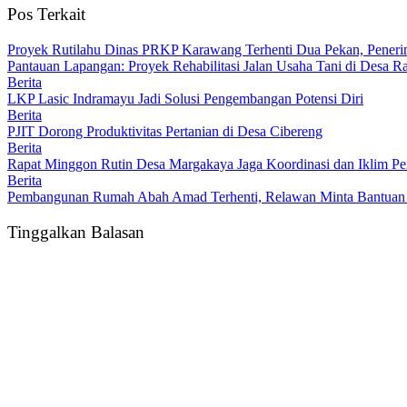
Pos Terkait
Proyek Rutilahu Dinas PRKP Karawang Terhenti Dua Pekan, Peneri
Pantauan Lapangan: Proyek Rehabilitasi Jalan Usaha Tani di Desa R
Berita
LKP Lasic Indramayu Jadi Solusi Pengembangan Potensi Diri
Berita
PJIT Dorong Produktivitas Pertanian di Desa Cibereng
Berita
Rapat Minggon Rutin Desa Margakaya Jaga Koordinasi dan Iklim Pe
Berita
Pembangunan Rumah Abah Amad Terhenti, Relawan Minta Bantuan
Tinggalkan Balasan