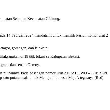
ecamatan Setu dan Kecamatan Cibitung.
pada 14 Februari 2024 mendatang untuk memilih Paslon nomor urut 2
tagor, gorengan, dan lain-lain.
laksanakan di 19 titik lokasi se Kabupaten Bekasi.
 gratis dan senam Gemoy.
ntukan pilihannya Pada pasangan nomor urut 2 PRABOWO – GIBRAN.
tu putaran saja untuk Menuju Indonesia Maju”, tegasnya (Red)