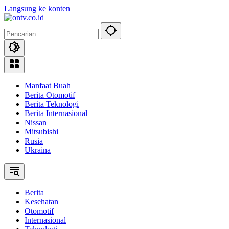
Langsung ke konten
Manfaat Buah
Berita Otomotif
Berita Teknologi
Berita Internasional
Nissan
Mitsubishi
Rusia
Ukraina
Berita
Kesehatan
Otomotif
Internasional