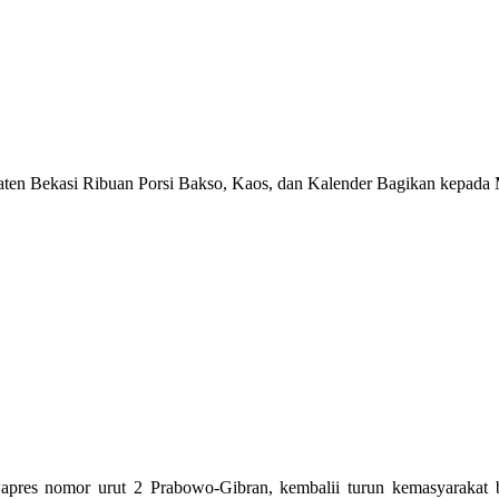
aten Bekasi Ribuan Porsi Bakso, Kaos, dan Kalender Bagikan kepada
pres nomor urut 2 Prabowo-Gibran, kembalii turun kemasyarakat bag