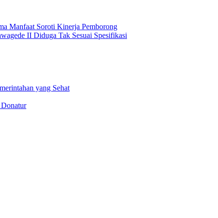
ma Manfaat Soroti Kinerja Pemborong
awagede II Diduga Tak Sesuai Spesifikasi
merintahan yang Sehat
 Donatur