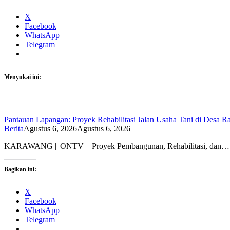
X
Facebook
WhatsApp
Telegram
Menyukai ini:
Pantauan Lapangan: Proyek Rehabilitasi Jalan Usaha Tani di Desa R
Berita
Agustus 6, 2026
Agustus 6, 2026
KARAWANG || ONTV – Proyek Pembangunan, Rehabilitasi, dan…
Bagikan ini:
X
Facebook
WhatsApp
Telegram