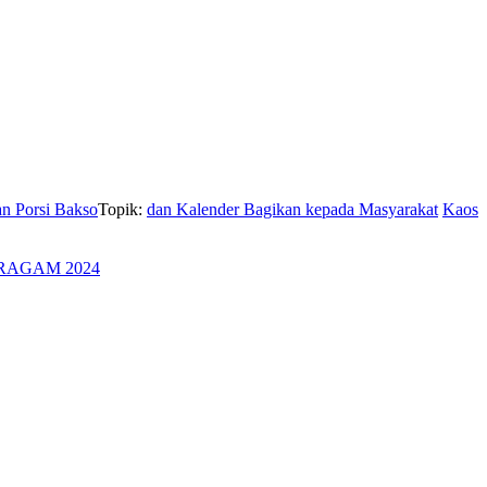
an Porsi Bakso
Topik:
dan Kalender Bagikan kepada Masyarakat
Kaos
RAGAM 2024