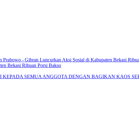
n Prabowo - Gibran Luncurkan Aksi Sosial di Kabupaten Bekasi Ribu
ten Bekasi Ribuan Porsi Bakso
SI KEPADA SEMUA ANGGOTA DENGAN BAGIKAN KAOS SE