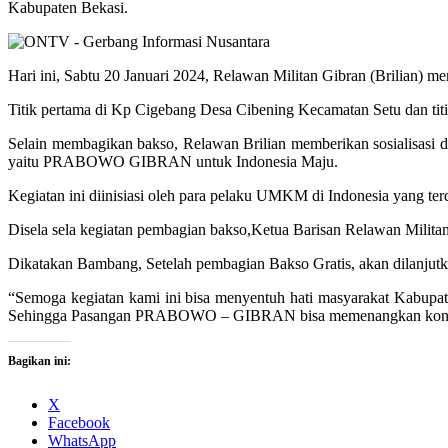
Kabupaten Bekasi.
Hari ini, Sabtu 20 Januari 2024, Relawan Militan Gibran (Brilian) 
Titik pertama di Kp Cigebang Desa Cibening Kecamatan Setu dan tit
Selain membagikan bakso, Relawan Brilian memberikan sosialisasi 
yaitu PRABOWO GIBRAN untuk Indonesia Maju.
Kegiatan ini diinisiasi oleh para pelaku UMKM di Indonesia yang terd
Disela sela kegiatan pembagian bakso,Ketua Barisan Relawan Militan
Dikatakan Bambang, Setelah pembagian Bakso Gratis, akan dilanju
“Semoga kegiatan kami ini bisa menyentuh hati masyarakat Kabu
Sehingga Pasangan PRABOWO – GIBRAN bisa memenangkan konstalasi
Bagikan ini:
X
Facebook
WhatsApp