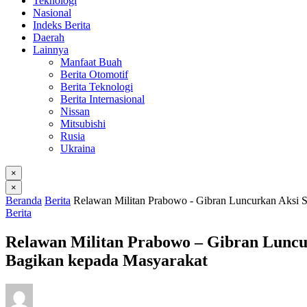
Teknologi
Nasional
Indeks Berita
Daerah
Lainnya
Manfaat Buah
Berita Otomotif
Berita Teknologi
Berita Internasional
Nissan
Mitsubishi
Rusia
Ukraina
×
×
Beranda
Berita
Relawan Militan Prabowo - Gibran Luncurkan Aksi S
Berita
Relawan Militan Prabowo – Gibran Luncur
Bagikan kepada Masyarakat