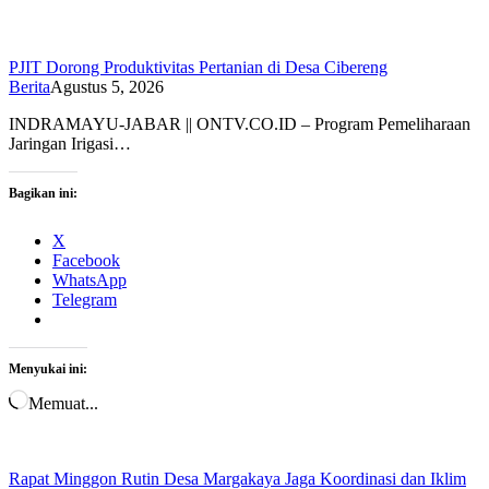
PJIT Dorong Produktivitas Pertanian di Desa Cibereng
Berita
Agustus 5, 2026
INDRAMAYU-JABAR || ONTV.CO.ID – Program Pemeliharaan
Jaringan Irigasi…
Bagikan ini:
X
Facebook
WhatsApp
Telegram
Menyukai ini:
Memuat...
Rapat Minggon Rutin Desa Margakaya Jaga Koordinasi dan Iklim