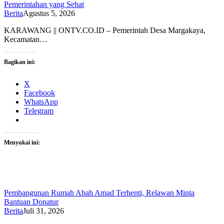
Pemerintahan yang Sehat
Berita
Agustus 5, 2026
KARAWANG || ONTV.CO.ID – Pemerintah Desa Margakaya,
Kecamatan…
Bagikan ini:
X
Facebook
WhatsApp
Telegram
Menyukai ini:
Pembangunan Rumah Abah Amad Terhenti, Relawan Minta
Bantuan Donatur
Berita
Juli 31, 2026