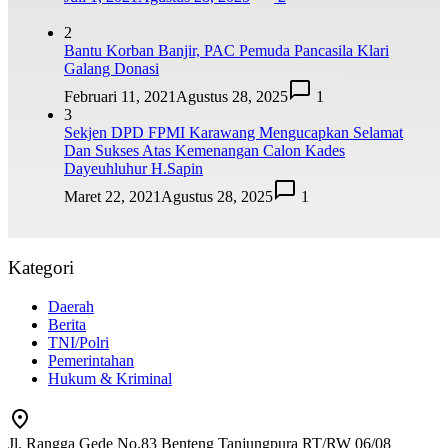
2
Bantu Korban Banjir, PAC Pemuda Pancasila Klari
Galang Donasi
Februari 11, 2021
Agustus 28, 2025
1
3
Sekjen DPD FPMI Karawang Mengucapkan Selamat
Dan Sukses Atas Kemenangan Calon Kades
Dayeuhluhur H.Sapin
Maret 22, 2021
Agustus 28, 2025
1
Kategori
Daerah
Berita
TNI/Polri
Pemerintahan
Hukum & Kriminal
Jl. Rangga Gede No.83 Benteng Tanjungpura RT/RW 06/08