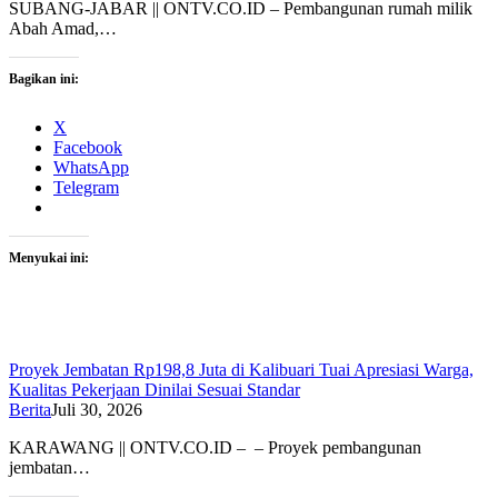
SUBANG-JABAR || ONTV.CO.ID – Pembangunan rumah milik
Abah Amad,…
Bagikan ini:
X
Facebook
WhatsApp
Telegram
Menyukai ini:
Proyek Jembatan Rp198,8 Juta di Kalibuari Tuai Apresiasi Warga,
Kualitas Pekerjaan Dinilai Sesuai Standar
Berita
Juli 30, 2026
KARAWANG || ONTV.CO.ID – – Proyek pembangunan
jembatan…