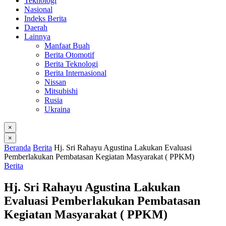
Teknologi
Nasional
Indeks Berita
Daerah
Lainnya
Manfaat Buah
Berita Otomotif
Berita Teknologi
Berita Internasional
Nissan
Mitsubishi
Rusia
Ukraina
×
×
Beranda
Berita
Hj. Sri Rahayu Agustina Lakukan Evaluasi
Pemberlakukan Pembatasan Kegiatan Masyarakat ( PPKM)
Berita
Hj. Sri Rahayu Agustina Lakukan
Evaluasi Pemberlakukan Pembatasan
Kegiatan Masyarakat ( PPKM)