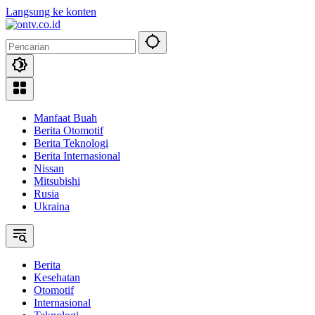
Langsung ke konten
Manfaat Buah
Berita Otomotif
Berita Teknologi
Berita Internasional
Nissan
Mitsubishi
Rusia
Ukraina
Berita
Kesehatan
Otomotif
Internasional