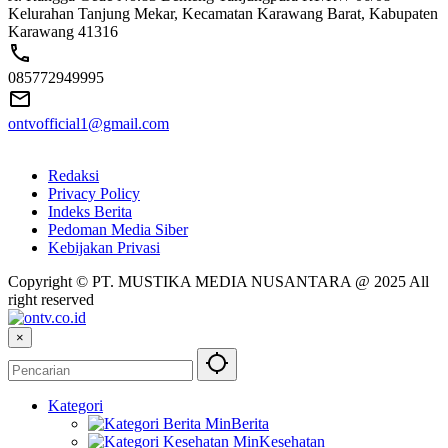
Kelurahan Tanjung Mekar, Kecamatan Karawang Barat, Kabupaten
Karawang 41316
085772949995
ontvofficial1@gmail.com
Redaksi
Privacy Policy
Indeks Berita
Pedoman Media Siber
Kebijakan Privasi
Copyright © PT. MUSTIKA MEDIA NUSANTARA @ 2025 All
right reserved
×
Kategori
Berita
Kesehatan