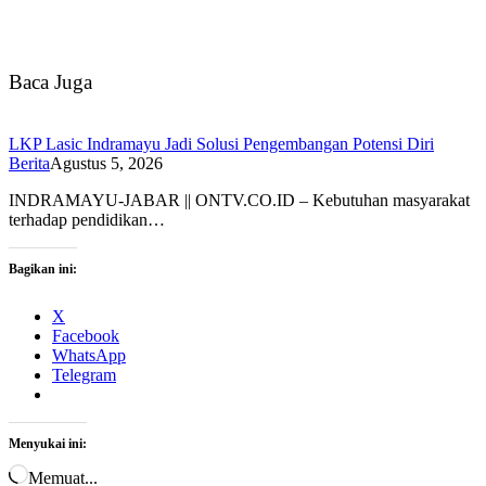
Baca Juga
LKP Lasic Indramayu Jadi Solusi Pengembangan Potensi Diri
Berita
Agustus 5, 2026
INDRAMAYU-JABAR || ONTV.CO.ID – Kebutuhan masyarakat
terhadap pendidikan…
Bagikan ini:
X
Facebook
WhatsApp
Telegram
Menyukai ini:
Memuat...