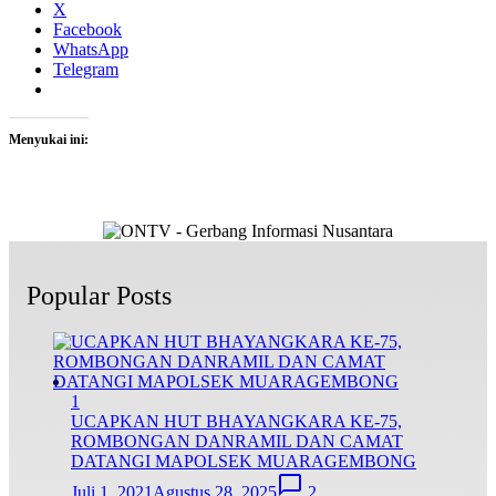
X
Facebook
WhatsApp
Telegram
Menyukai ini:
Popular Posts
1
UCAPKAN HUT BHAYANGKARA KE-75,
ROMBONGAN DANRAMIL DAN CAMAT
DATANGI MAPOLSEK MUARAGEMBONG
Juli 1, 2021
Agustus 28, 2025
2