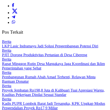
Pos Terkait
Berita
LKP Lasic Indramayu Jadi Solusi Pengembangan Potensi Diri
Berita
PJIT Dorong Produktivitas Pertanian di Desa Cibereng
Berita
Rapat Minggon Rutin Desa Margakaya Jaga Koordinasi dan Iklim
Pemerintahan yang Sehat
Berita
Pembangunan Rumah Abah Amad Terhenti, Relawan Minta
Bantuan Donatur
Berita
Proyek Jembatan Rp198,8 Juta di Kalibuari Tuai Apresiasi Warga,
Kualitas Pekerjaan Dinilai Sesuai Standar
Berita
Kadis PUPR Lombok Barat Jadi Tersangka, KPK Ungkap Modus
Pengendalian Proyek Rp17,9 Miliar