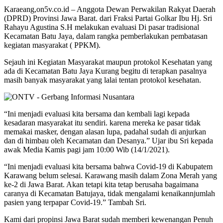
Karaeang,on5v.co.id – Anggota Dewan Perwakilan Rakyat Daerah
(DPRD) Provinsi Jawa Barat. dari Fraksi Partai Golkar Ibu Hj. Sri
Rahayu Agustina S.H melakukan evaluasi Di pasar tradisional
Kecamatan Batu Jaya, dalam rangka pemberlakukan pembatasan
kegiatan masyarakat ( PPKM).
Sejauh ini Kegiatan Masyarakat maupun protokol Kesehatan yang
ada di Kecamatan Batu Jaya Kurang begitu di terapkan pasalnya
masih banyak masyarakat yang lalai tentan protokol kesehatan.
“Ini menjadi evaluasi kita bersama dan kembali lagi kepada
kesadaran masyarakat itu sendiri. karena mereka ke pasar tidak
memakai masker, dengan alasan lupa, padahal sudah di anjurkan
dan di himbau oleh Kecamatan dan Desanya.” Ujar ibu Sri kepada
awak Media Kamis pagi jam 10:00 Wib (14/1/2021).
“Ini menjadi evaluasi kita bersama bahwa Covid-19 di Kabupatem
Karawang belum selesai. Karawang masih dalam Zona Merah yang
ke-2 di Jawa Barat. Akan tetapi kita tetap berusaha bagaimana
caranya di Kecamatan Batujaya, tidak mengalami kenaikannjumlah
pasien yang terpapar Covid-19.” Tambah Sri.
Kami dari propinsi Jawa Barat sudah memberi kewenangan Penuh