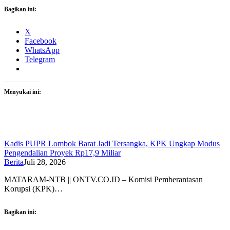
Bagikan ini:
X
Facebook
WhatsApp
Telegram
Menyukai ini:
Kadis PUPR Lombok Barat Jadi Tersangka, KPK Ungkap Modus
Pengendalian Proyek Rp17,9 Miliar
Berita
Juli 28, 2026
MATARAM-NTB || ONTV.CO.ID – Komisi Pemberantasan
Korupsi (KPK)…
Bagikan ini: