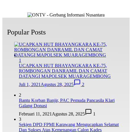
Popular Posts
1
UCAPKAN HUT BHAYANGKARA KE-75,
ROMBONGAN DANRAMIL DAN CAMAT
DATANGI MAPOLSEK MUARAGEMBONG
Juli 1, 2021
Agustus 28, 2025
2
2
Bantu Korban Banjir, PAC Pemuda Pancasila Klari
Galang Donasi
Februari 11, 2021
Agustus 28, 2025
1
3
Sekjen DPD FPMI Karawang Mengucapkan Selamat
Dan Sukses Atas Kemenangan Calon Kades