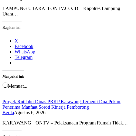
LAMPUNG UTARA II ONTV.CO.ID – Kapolres Lampung
Utara…
Bagikan ini:
X
Facebook
WhatsApp
Telegram
Menyukai ini:
Memuat...
Proyek Rutilahu Dinas PRKP Karawang Terhenti Dua Pekan,
Penerima Manfaat Soroti Kinerja Pemborong
Berita
Agustus 6, 2026
KARAWANG || ONTV – Pelaksanaan Program Rumah Tidak…