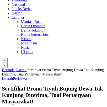
Teknologi
Nasional
Indeks Berita
Daerah
Lainnya
Manfaat Buah
Berita Otomotif
Berita Teknologi
Berita Internasional
Nissan
Mitsubishi
Rusia
Ukraina
×
×
Beranda
Daerah
Sertifikat Prona Tiyuh Bujung Dewa Tak Kunjung
Diterima, Tuai Pertanyaan Masyarakat!
Daerah
Peristiwa
Sertifikat Prona Tiyuh Bujung Dewa Tak
Kunjung Diterima, Tuai Pertanyaan
Masyarakat!