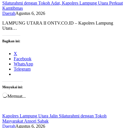
Silaturahmi dengan Tokoh Adat, Kapolres Lampung Utara Perkuat
Kamtibmas
Daerah
Agustus 6, 2026
LAMPUNG UTARA II ONTV.CO.ID – Kapolres Lampung
Utara…
Bagikan ini:
X
Facebook
WhatsApp
Telegram
Menyukai ini:
Memuat...
Kapolres Lampung Utara Jalin Silaturahmi dengan Tokoh
Masyarakat Ansori Sabak
Daerah
Agustus 6, 2026