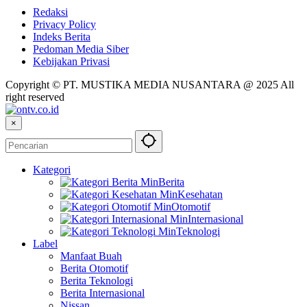
Redaksi
Privacy Policy
Indeks Berita
Pedoman Media Siber
Kebijakan Privasi
Copyright © PT. MUSTIKA MEDIA NUSANTARA @ 2025 All
right reserved
×
Kategori
Berita
Kesehatan
Otomotif
Internasional
Teknologi
Label
Manfaat Buah
Berita Otomotif
Berita Teknologi
Berita Internasional
Nissan