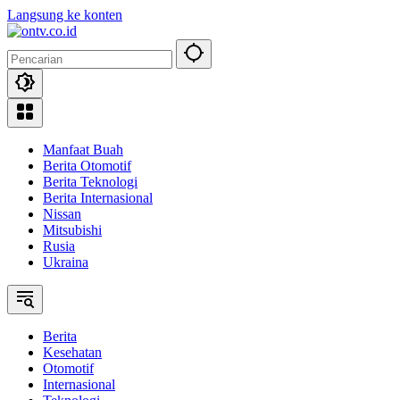
Langsung ke konten
Manfaat Buah
Berita Otomotif
Berita Teknologi
Berita Internasional
Nissan
Mitsubishi
Rusia
Ukraina
Berita
Kesehatan
Otomotif
Internasional