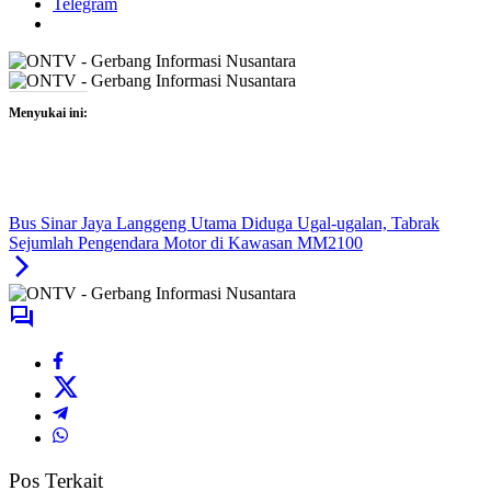
Telegram
Menyukai ini:
Bus Sinar Jaya Langgeng Utama Diduga Ugal-ugalan, Tabrak
Sejumlah Pengendara Motor di Kawasan MM2100
Pos Terkait