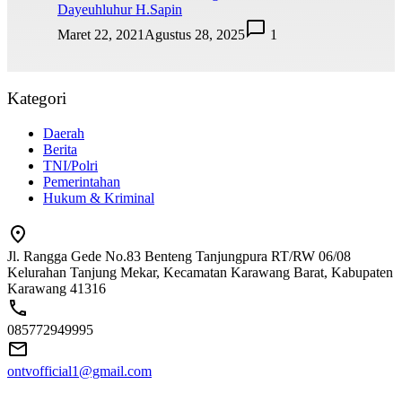
Dayeuhluhur H.Sapin
Maret 22, 2021
Agustus 28, 2025
1
Kategori
Daerah
Berita
TNI/Polri
Pemerintahan
Hukum & Kriminal
Jl. Rangga Gede No.83 Benteng Tanjungpura RT/RW 06/08
Kelurahan Tanjung Mekar, Kecamatan Karawang Barat, Kabupaten
Karawang 41316
085772949995
ontvofficial1@gmail.com