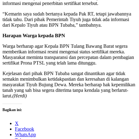
informasi mengenai penerbitan sertifikat tersebut.
“Kemarin saya sudah bertanya kepada Pak RT, tetapi jawabannya
tidak tahu. Dari pihak Pemerintah Tiyuh juga tidak ada informasi
dari Kepalo Tiyuh atau BPN Tubaba,” tambahnya.
Harapan Warga kepada BPN
Warga berharap agar Kepala BPN Tulang Bawang Barat segera
memberikan informasi resmi mengenai status sertifikat mereka.
Masyarakat meminta transparansi dan percepatan dalam pembagian
sertifikat Prona PTSL yang telah lama ditunggu.
Kejelasan dari pihak BPN Tubaba sangat dinantikan agar tidak
semakin menimbulkan ketidakpastian dan keresahan di kalangan
masyarakat Tiyuh Bujung Dewa. Mereka berharap hak kepemilikan
tanah yang sah bisa segera diterima tanpa kendala yang berlarut-
larut.
(Herdi)
Bagikan ini:
X
Facebook
WhatsApp