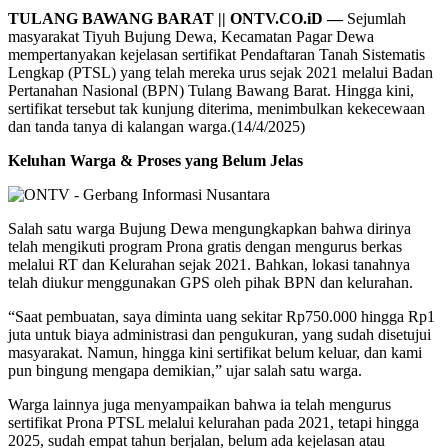
TULANG BAWANG BARAT || ONTV.CO.iD —
Sejumlah
masyarakat Tiyuh Bujung Dewa, Kecamatan Pagar Dewa
mempertanyakan kejelasan sertifikat Pendaftaran Tanah Sistematis
Lengkap (PTSL) yang telah mereka urus sejak 2021 melalui Badan
Pertanahan Nasional (BPN) Tulang Bawang Barat. Hingga kini,
sertifikat tersebut tak kunjung diterima, menimbulkan kekecewaan
dan tanda tanya di kalangan warga.(14/4/2025)
Keluhan Warga & Proses yang Belum Jelas
Salah satu warga Bujung Dewa mengungkapkan bahwa dirinya
telah mengikuti program Prona gratis dengan mengurus berkas
melalui RT dan Kelurahan sejak 2021. Bahkan, lokasi tanahnya
telah diukur menggunakan GPS oleh pihak BPN dan kelurahan.
“Saat pembuatan, saya diminta uang sekitar Rp750.000 hingga Rp1
juta untuk biaya administrasi dan pengukuran, yang sudah disetujui
masyarakat. Namun, hingga kini sertifikat belum keluar, dan kami
pun bingung mengapa demikian,” ujar salah satu warga.
Warga lainnya juga menyampaikan bahwa ia telah mengurus
sertifikat Prona PTSL melalui kelurahan pada 2021, tetapi hingga
2025, sudah empat tahun berjalan, belum ada kejelasan atau