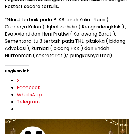
Postest secara tertulis.
“Nilai 4 terbaik pada PLKB diraih Yulia Utami (
Cilamaya Kulon ), Iqbal wahidin ( Rengasdengklok ) ,
Eva Avianti dan Heni Pratiwi ( Karawang Barat ).
Sementara itu 3 terbaik pada THL, pitaloka ( bidang
Advokasi ), kurniati ( bidang PKK ) dan Endah
Nurrohmah ( sekretariat ),” pungkasnya.(red)
Bagikan ini:
X
Facebook
WhatsApp
Telegram