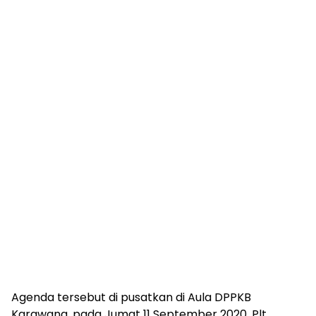
Agenda tersebut di pusatkan di Aula DPPKB
Karawang, pada Jumat 11 September 2020. Plt