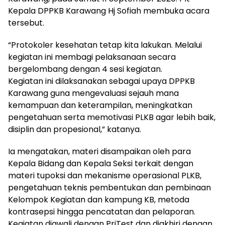
Kepala DPPKB Karawang Hj Sofiah membuka acara
tersebut.
“Protokoler kesehatan tetap kita lakukan. Melalui
kegiatan ini membagi pelaksanaan secara
bergelombang dengan 4 sesi kegiatan.
Kegiatan ini dilaksanakan sebagai upaya DPPKB
Karawang guna mengevaluasi sejauh mana
kemampuan dan keterampilan, meningkatkan
pengetahuan serta memotivasi PLKB agar lebih baik,
disiplin dan propesional,” katanya.
Ia mengatakan, materi disampaikan oleh para
Kepala Bidang dan Kepala Seksi terkait dengan
materi tupoksi dan mekanisme operasional PLKB,
pengetahuan teknis pembentukan dan pembinaan
Kelompok Kegiatan dan kampung KB, metoda
kontrasepsi hingga pencatatan dan pelaporan.
Kegiatan diawali dengan PriTest dan diakhiri dengan