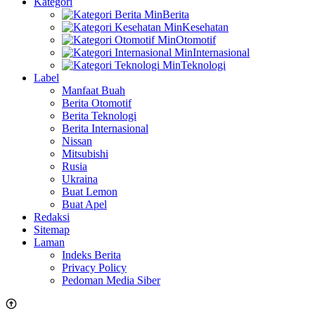
Kategori
Berita
Kesehatan
Otomotif
Internasional
Teknologi
Label
Manfaat Buah
Berita Otomotif
Berita Teknologi
Berita Internasional
Nissan
Mitsubishi
Rusia
Ukraina
Buat Lemon
Buat Apel
Redaksi
Sitemap
Laman
Indeks Berita
Privacy Policy
Pedoman Media Siber