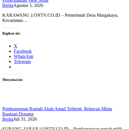
Pemerintahan yang Sehat
Berita
Agustus 5, 2026
KARAWANG || ONTV.CO.ID – Pemerintah Desa Margakaya,
Kecamatan…
Bagikan ini:
X
Facebook
WhatsApp
Telegram
Menyukai ini:
Pembangunan Rumah Abah Amad Terhenti, Relawan Minta
Bantuan Donatur
Berita
Juli 31, 2026
SUBANG-JABAR || ONTV.CO.ID – Pembangunan rumah milik