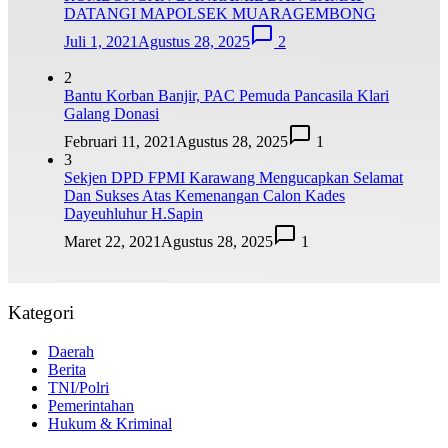
DATANGI MAPOLSEK MUARAGEMBONG
Juli 1, 2021
Agustus 28, 2025
2
2
Bantu Korban Banjir, PAC Pemuda Pancasila Klari
Galang Donasi
Februari 11, 2021
Agustus 28, 2025
1
3
Sekjen DPD FPMI Karawang Mengucapkan Selamat
Dan Sukses Atas Kemenangan Calon Kades
Dayeuhluhur H.Sapin
Maret 22, 2021
Agustus 28, 2025
1
Kategori
Daerah
Berita
TNI/Polri
Pemerintahan
Hukum & Kriminal