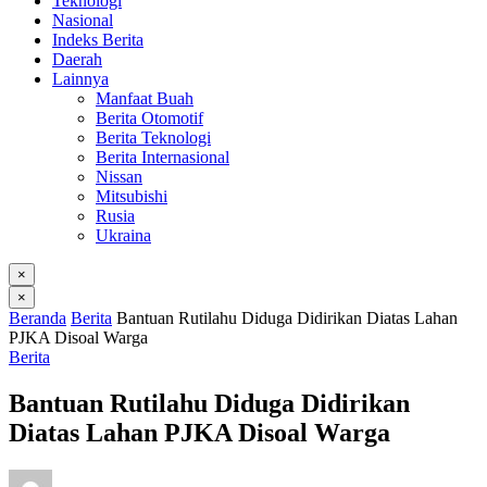
Teknologi
Nasional
Indeks Berita
Daerah
Lainnya
Manfaat Buah
Berita Otomotif
Berita Teknologi
Berita Internasional
Nissan
Mitsubishi
Rusia
Ukraina
×
×
Beranda
Berita
Bantuan Rutilahu Diduga Didirikan Diatas Lahan
PJKA Disoal Warga
Berita
Bantuan Rutilahu Diduga Didirikan
Diatas Lahan PJKA Disoal Warga