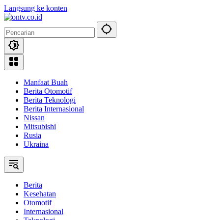
Langsung ke konten
Manfaat Buah
Berita Otomotif
Berita Teknologi
Berita Internasional
Nissan
Mitsubishi
Rusia
Ukraina
Berita
Kesehatan
Otomotif
Internasional