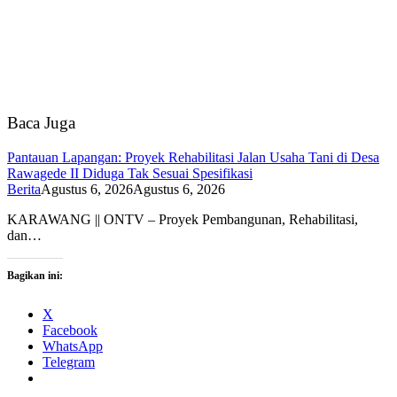
Baca Juga
Pantauan Lapangan: Proyek Rehabilitasi Jalan Usaha Tani di Desa
Rawagede II Diduga Tak Sesuai Spesifikasi
Berita
Agustus 6, 2026
Agustus 6, 2026
KARAWANG || ONTV – Proyek Pembangunan, Rehabilitasi,
dan…
Bagikan ini:
X
Facebook
WhatsApp
Telegram