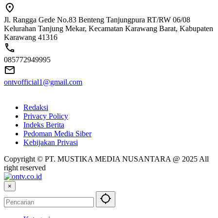
Jl. Rangga Gede No.83 Benteng Tanjungpura RT/RW 06/08
Kelurahan Tanjung Mekar, Kecamatan Karawang Barat, Kabupaten
Karawang 41316
085772949995
ontvofficial1@gmail.com
Redaksi
Privacy Policy
Indeks Berita
Pedoman Media Siber
Kebijakan Privasi
Copyright © PT. MUSTIKA MEDIA NUSANTARA @ 2025 All
right reserved
×