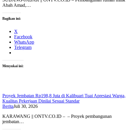
Abah Amad,…
Bagikan ini:
X
Facebook
WhatsApp
Telegram
Menyukai ini:
Proyek Jembatan Rp198,8 Juta di Kalibuari Tuai Apresiasi Warga,
Kualitas Pekerjaan Dinilai Sesuai Standar
Berita
Juli 30, 2026
KARAWANG || ONTV.CO.ID – – Proyek pembangunan
jembatan…