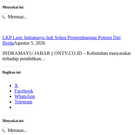
Menyukai ini:
Memuat...
LKP Lasic Indramayu Jadi Solusi Pengembangan Potensi Diri
Berita
Agustus 5, 2026
INDRAMAYU-JABAR || ONTV.CO.ID – Kebutuhan masyarakat
terhadap pendidikan…
Bagikan ini:
X
Facebook
WhatsApp
Telegram
Menyukai ini:
Memuat...