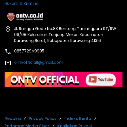
Hukum & Kriminal
Jl. Rangga Gede No.83 Benteng Tanjungpura RT/RW
06/08 Kelurahan Tanjung Mekar, Kecamatan
Karawang Barat, Kabupaten Karawang 41316
085772949995
ontvofficial1@gmail.com
Redaksi
Privacy Policy
Indeks Berita
Pedoman Media Siber
Kebijakan Privasi