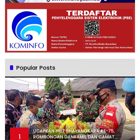
Popular Posts
UCAPKAN HUT BHAYANGKARA KE-75,
1
ROMBONGAN DANRAMIL DAN CAMAT