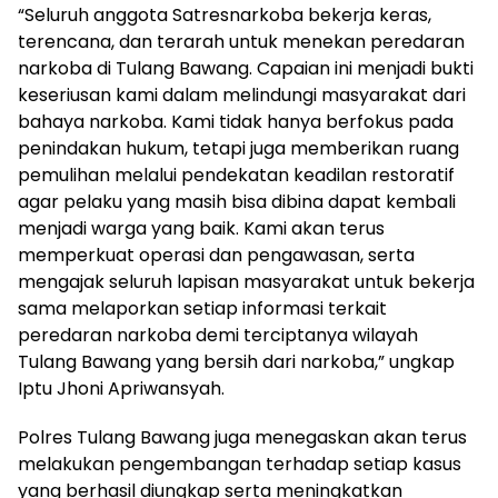
“Seluruh anggota Satresnarkoba bekerja keras,
terencana, dan terarah untuk menekan peredaran
narkoba di Tulang Bawang. Capaian ini menjadi bukti
keseriusan kami dalam melindungi masyarakat dari
bahaya narkoba. Kami tidak hanya berfokus pada
penindakan hukum, tetapi juga memberikan ruang
pemulihan melalui pendekatan keadilan restoratif
agar pelaku yang masih bisa dibina dapat kembali
menjadi warga yang baik. Kami akan terus
memperkuat operasi dan pengawasan, serta
mengajak seluruh lapisan masyarakat untuk bekerja
sama melaporkan setiap informasi terkait
peredaran narkoba demi terciptanya wilayah
Tulang Bawang yang bersih dari narkoba,” ungkap
Iptu Jhoni Apriwansyah.
Polres Tulang Bawang juga menegaskan akan terus
melakukan pengembangan terhadap setiap kasus
yang berhasil diungkap serta meningkatkan