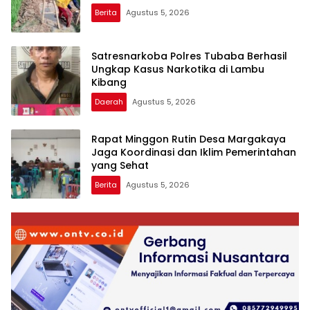
Berita
Agustus 5, 2026
Satresnarkoba Polres Tubaba Berhasil
Ungkap Kasus Narkotika di Lambu
Kibang
Daerah
Agustus 5, 2026
Rapat Minggon Rutin Desa Margakaya
Jaga Koordinasi dan Iklim Pemerintahan
yang Sehat
Berita
Agustus 5, 2026