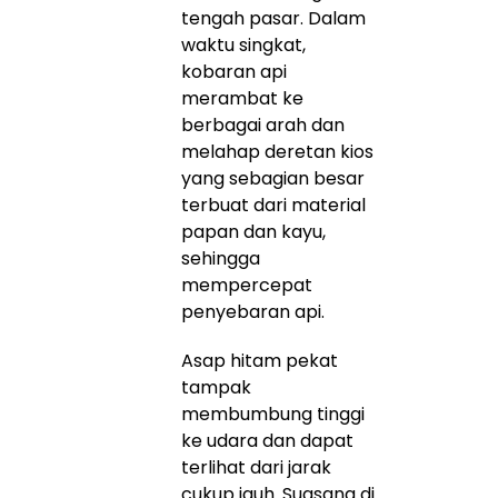
tengah pasar. Dalam
waktu singkat,
kobaran api
merambat ke
berbagai arah dan
melahap deretan kios
yang sebagian besar
terbuat dari material
papan dan kayu,
sehingga
mempercepat
penyebaran api.
Asap hitam pekat
tampak
membumbung tinggi
ke udara dan dapat
terlihat dari jarak
cukup jauh. Suasana di