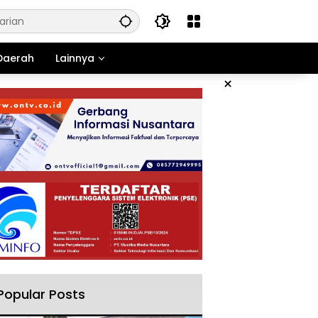
Daerah
Lainnya
×
Popular Posts