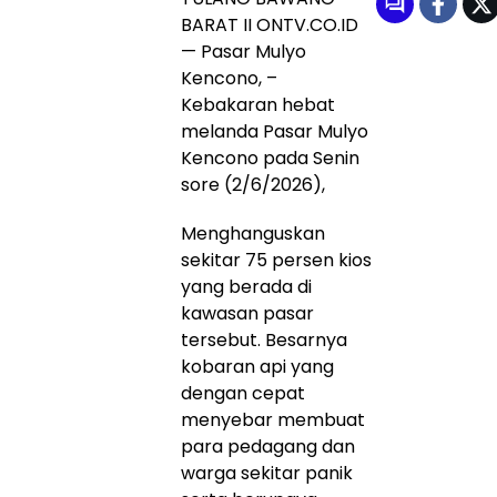
BARAT II ONTV.CO.ID
— Pasar Mulyo
Kencono, –
Kebakaran hebat
melanda Pasar Mulyo
Kencono pada Senin
sore (2/6/2026),
Menghanguskan
sekitar 75 persen kios
yang berada di
kawasan pasar
tersebut. Besarnya
kobaran api yang
dengan cepat
menyebar membuat
para pedagang dan
warga sekitar panik