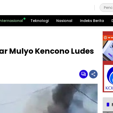
Jumat, 7 Agustus 2026
Internasional
Teknologi
Nasional
Indeks Berita
sar Mulyo Kencono Ludes