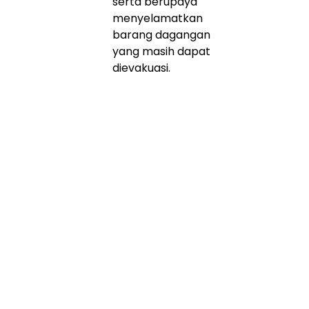
serta berupaya
menyelamatkan
barang dagangan
yang masih dapat
dievakuasi.