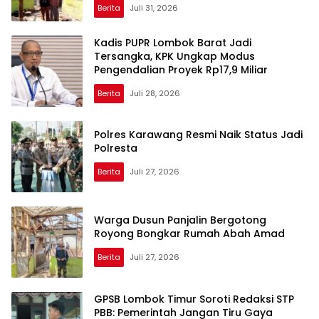
Berita
Juli 31, 2026
Kadis PUPR Lombok Barat Jadi
Tersangka, KPK Ungkap Modus
Pengendalian Proyek Rp17,9 Miliar
Berita
Juli 28, 2026
Polres Karawang Resmi Naik Status Jadi
Polresta
Berita
Juli 27, 2026
Warga Dusun Panjalin Bergotong
Royong Bongkar Rumah Abah Amad
Berita
Juli 27, 2026
GPSB Lombok Timur Soroti Redaksi STP
PBB: Pemerintah Jangan Tiru Gaya