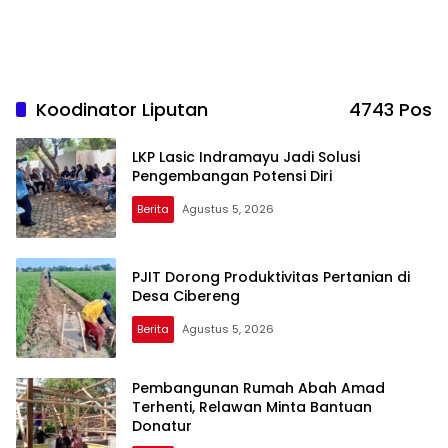
Koodinator Liputan
4743 Pos
LKP Lasic Indramayu Jadi Solusi
Pengembangan Potensi Diri
Berita
Agustus 5, 2026
PJIT Dorong Produktivitas Pertanian di
Desa Cibereng
Berita
Agustus 5, 2026
Pembangunan Rumah Abah Amad
Terhenti, Relawan Minta Bantuan
Donatur