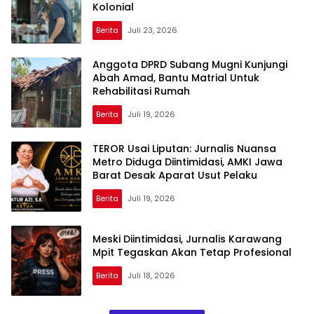
Kolonial
Berita
Juli 23, 2026
Anggota DPRD Subang Mugni Kunjungi
Abah Amad, Bantu Matrial Untuk
Rehabilitasi Rumah
Berita
Juli 19, 2026
TEROR Usai Liputan: Jurnalis Nuansa
Metro Diduga Diintimidasi, AMKI Jawa
Barat Desak Aparat Usut Pelaku
Berita
Juli 19, 2026
Meski Diintimidasi, Jurnalis Karawang
Mpit Tegaskan Akan Tetap Profesional
Berita
Juli 18, 2026