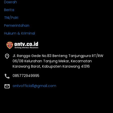
Daerah
Berita
TNI/Polri
Pemerintahan
Hukum & Kriminal
Jl. Rangga Gede No.83 Benteng Tanjungpura RT/RW
06/08 Kelurahan Tanjung Mekar, Kecamatan
Karawang Barat, Kabupaten Karawang 41316
085772949995
ontvofficial1@gmail.com