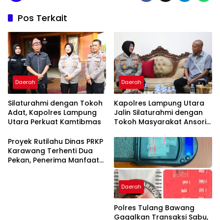
Pos Terkait
Daerah
Daerah
Silaturahmi dengan Tokoh
Kapolres Lampung Utara
Adat, Kapolres Lampung
Jalin Silaturahmi dengan
Utara Perkuat Kamtibmas
Tokoh Masyarakat Ansori
Sabak
Proyek Rutilahu Dinas PRKP
Karawang Terhenti Dua
Pekan, Penerima Manfaat
Soroti Kinerja Pemborong
Daerah
Polres Tulang Bawang
Gagalkan Transaksi Sabu,