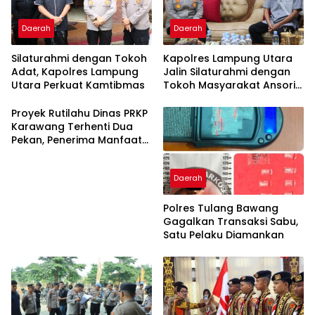
Daerah
Daerah
Silaturahmi dengan Tokoh
Kapolres Lampung Utara
Adat, Kapolres Lampung
Jalin Silaturahmi dengan
Utara Perkuat Kamtibmas
Tokoh Masyarakat Ansori
Sabak
Proyek Rutilahu Dinas PRKP
Karawang Terhenti Dua
Pekan, Penerima Manfaat
Soroti Kinerja Pemborong
Daerah
Polres Tulang Bawang
Gagalkan Transaksi Sabu,
Satu Pelaku Diamankan