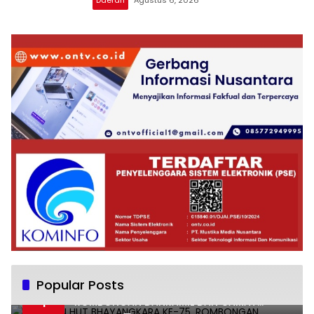
Popular Posts
UCAPKAN HUT BHAYANGKARA KE-75,
1
ROMBONGAN DANRAMIL DAN CAMAT