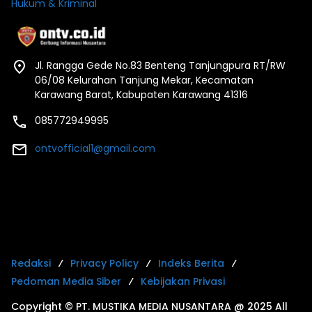
Hukum & Kriminal
Jl. Rangga Gede No.83 Benteng Tanjungpura RT/RW
06/08 Kelurahan Tanjung Mekar, Kecamatan
Karawang Barat, Kabupaten Karawang 41316
085772949995
ontvofficial1@gmail.com
Redaksi
Privacy Policy
Indeks Berita
Pedoman Media Siber
Kebijakan Privasi
Copyright © PT. MUSTIKA MEDIA NUSANTARA @ 2025 All