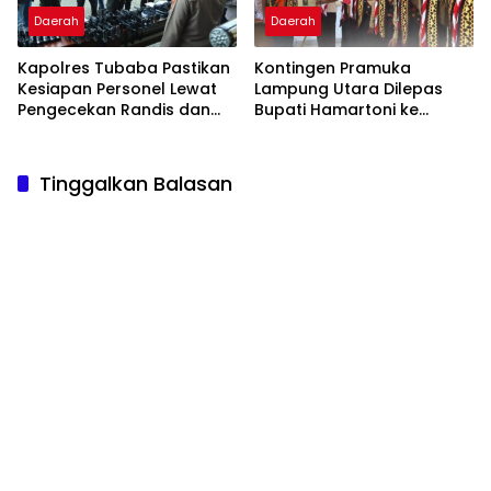
Daerah
Daerah
Kapolres Tubaba Pastikan
Kontingen Pramuka
Kesiapan Personel Lewat
Lampung Utara Dilepas
Pengecekan Randis dan
Bupati Hamartoni ke
Senpi
Jamnas XII
Tinggalkan Balasan