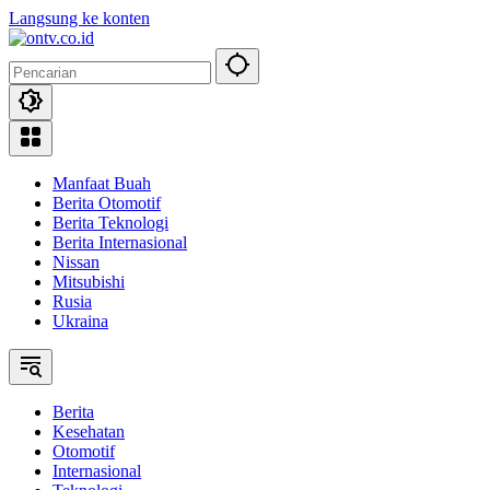
Langsung ke konten
Manfaat Buah
Berita Otomotif
Berita Teknologi
Berita Internasional
Nissan
Mitsubishi
Rusia
Ukraina
Berita
Kesehatan
Otomotif
Internasional