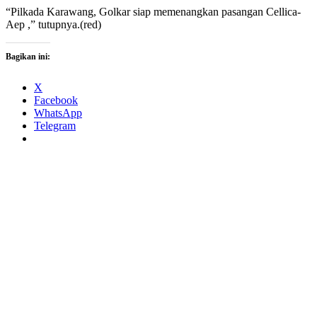
“Pilkada Karawang, Golkar siap memenangkan pasangan Cellica-
Aep ,” tutupnya.(red)
Bagikan ini:
X
Facebook
WhatsApp
Telegram