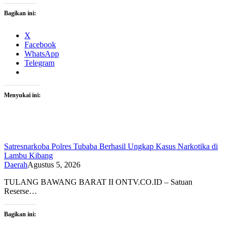
Bagikan ini:
X
Facebook
WhatsApp
Telegram
Menyukai ini:
Satresnarkoba Polres Tubaba Berhasil Ungkap Kasus Narkotika di
Lambu Kibang
Daerah
Agustus 5, 2026
TULANG BAWANG BARAT II ONTV.CO.ID – Satuan
Reserse…
Bagikan ini: