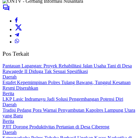
Pos Terkait
Pantauan Lapangan: Proyek Rehabilitasi Jalan Usaha Tani di Desa
Rawagede II Diduga Tak Sesuai Spesifikasi
Daerah
Estafet Kepemimpinan Polres Tulang Bawang, Tunggul Kesatuan
Resmi Diserahkan
Berita
LKP Lasic Indramayu Jadi Solusi Pengembangan Potensi Diri
Daerah
Tradisi Pedang Pora Warnai Penyambutan Kapolres Lampung Utara
yang Baru
Berita
PJIT Dorong Produktivitas Pertanian di Desa Cibereng
Daerah
Satresnarkoba Polres Tubaba Berhasil Ungkap Kasus Narkotika di