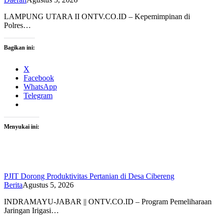
LAMPUNG UTARA II ONTV.CO.ID – Kepemimpinan di
Polres…
Bagikan ini:
X
Facebook
WhatsApp
Telegram
Menyukai ini:
PJIT Dorong Produktivitas Pertanian di Desa Cibereng
Berita
Agustus 5, 2026
INDRAMAYU-JABAR || ONTV.CO.ID – Program Pemeliharaan
Jaringan Irigasi…