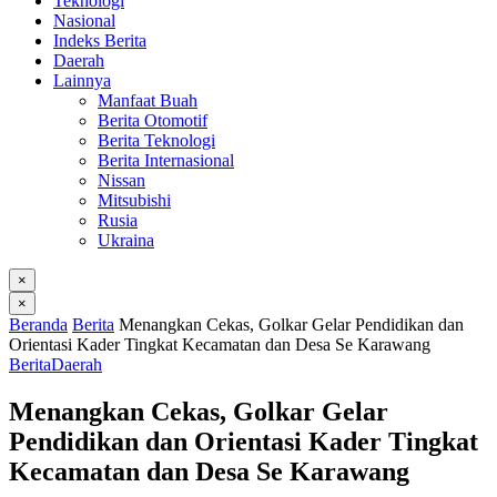
Teknologi
Nasional
Indeks Berita
Daerah
Lainnya
Manfaat Buah
Berita Otomotif
Berita Teknologi
Berita Internasional
Nissan
Mitsubishi
Rusia
Ukraina
×
×
Beranda
Berita
Menangkan Cekas, Golkar Gelar Pendidikan dan
Orientasi Kader Tingkat Kecamatan dan Desa Se Karawang
Berita
Daerah
Menangkan Cekas, Golkar Gelar
Pendidikan dan Orientasi Kader Tingkat
Kecamatan dan Desa Se Karawang