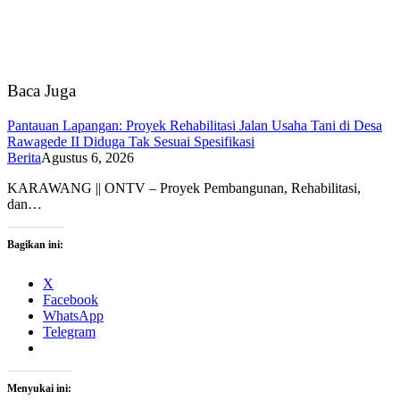
Baca Juga
Pantauan Lapangan: Proyek Rehabilitasi Jalan Usaha Tani di Desa
Rawagede II Diduga Tak Sesuai Spesifikasi
Berita
Agustus 6, 2026
KARAWANG || ONTV – Proyek Pembangunan, Rehabilitasi,
dan…
Bagikan ini:
X
Facebook
WhatsApp
Telegram
Menyukai ini: