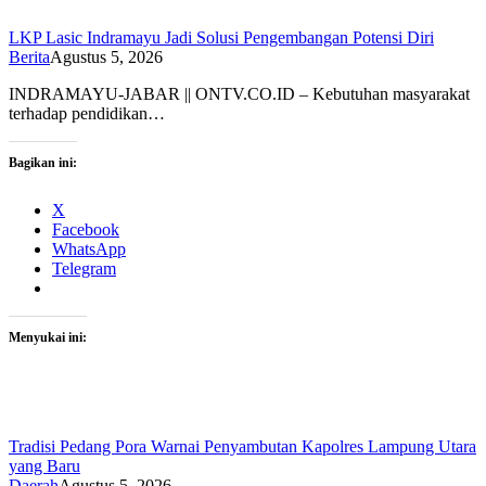
LKP Lasic Indramayu Jadi Solusi Pengembangan Potensi Diri
Berita
Agustus 5, 2026
INDRAMAYU-JABAR || ONTV.CO.ID – Kebutuhan masyarakat
terhadap pendidikan…
Bagikan ini:
X
Facebook
WhatsApp
Telegram
Menyukai ini:
Tradisi Pedang Pora Warnai Penyambutan Kapolres Lampung Utara
yang Baru
Daerah
Agustus 5, 2026