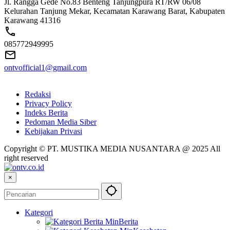
Jl. Rangga Gede No.83 Benteng Tanjungpura RT/RW 06/08
Kelurahan Tanjung Mekar, Kecamatan Karawang Barat, Kabupaten
Karawang 41316
085772949995
ontvofficial1@gmail.com
Redaksi
Privacy Policy
Indeks Berita
Pedoman Media Siber
Kebijakan Privasi
Copyright © PT. MUSTIKA MEDIA NUSANTARA @ 2025 All
right reserved
×
Kategori
Berita