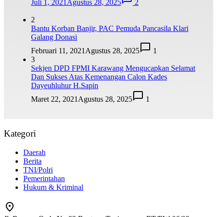
Juli 1, 2021
Agustus 28, 2025
2
2
Bantu Korban Banjir, PAC Pemuda Pancasila Klari
Galang Donasi
Februari 11, 2021
Agustus 28, 2025
1
3
Sekjen DPD FPMI Karawang Mengucapkan Selamat
Dan Sukses Atas Kemenangan Calon Kades
Dayeuhluhur H.Sapin
Maret 22, 2021
Agustus 28, 2025
1
Kategori
Daerah
Berita
TNI/Polri
Pemerintahan
Hukum & Kriminal