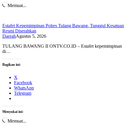
Memuat...
Estafet Kepemimpinan Polres Tulang Bawang, Tunggul Kesatuan
Resmi Diserahkan
Daerah
Agustus 5, 2026
TULANG BAWANG II ONTV.CO.ID – Estafet kepemimpinan
di…
Bagikan ini:
X
Facebook
WhatsApp
Telegram
Menyukai ini:
Memuat...