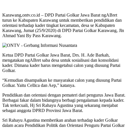
Karawang,ontv.co.id – DPD Partai Golkar Jawa Barat ngABret
turun ke Kabupaten Karawang untuk memberikan pendidikan dan
orientasi terhadap kader tingkat kecamatan, desa se Kabupaten
Karawang, Jumat (25/9/2020) di DPD Partai Golkar Karawang, Jln
Ahmad Yani By Pass Karawang.
Ketua DPD Partai Golkar Jawa Barat, Drs. H. Ade Barkah,
mengatakan ngABret saba desa untuk sosialisasi dan konsolidasi
kader. Dimana kader harus mengetahui calon yang diusung Partai
Golkar.
“Kemudian disampaikan ke masyarakat calon yang diusung Partai
Golkar. Yaitu Cellica dan Aep,” katanya.
Pendidikan dan orientasi dengan pemateri dari pengurus Jawa Barat.
Berbagai fakar dalam bidangnya berbagi pengalaman kepada kader.
Tak terkecuali, Hj Sri Rahayu Agustina yang sekarang menjabat
sebagai anggota DPRD Provinsi Jawa Barat.
Sri Rahayu Agustina memberikan arahan terhadap kader Golkar
dalam acara Pendidikan Politik dan Orientasi Penguru Partai Golkar