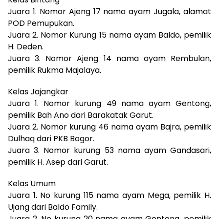
Juara 1. Nomor Ajeng 17 nama ayam Jugala, alamat
POD Pemupukan.
Juara 2. Nomor Kurung 15 nama ayam Baldo, pemilik
H. Deden.
Juara 3. Nomor Ajeng 14 nama ayam Rembulan,
pemilik Rukma Majalaya.
Kelas Jajangkar
Juara 1. Nomor kurung 49 nama ayam Gentong,
pemilik Bah Ano dari Barakatak Garut.
Juara 2. Nomor kurung 46 nama ayam Bajra, pemilik
Dulhaq dari PKB Bogor.
Juara 3. Nomor kurung 53 nama ayam Gandasari,
pemilik H. Asep dari Garut.
Kelas Umum
Juara 1. No kurung 115 nama ayam Mega, pemilik H.
Ujang dari Baldo Family.
Juara 2. No kurung 20 nama ayam Gentong, pemilik