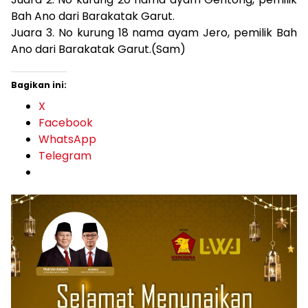
Bah Ano dari Barakatak Garut.
Juara 3. No kurung 18 nama ayam Jero, pemilik Bah
Ano dari Barakatak Garut.(Sam)
Bagikan ini:
X
Facebook
WhatsApp
Telegram