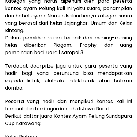
Kategori yang harus dipenuhi oleh para peserta
kontes ayam Pelung kali ini yaitu suara, penampilan
dan bobot ayam. Namun kali ini hanya kategori suara
yang berasal dari kelas Jajangkar, Umum dan Kelas
Bintang.
Dalam pemilihan suara terbaik dari masing-masing
kelas diberikan Piagam, Trophy, dan uang
pembinaan bagi juara 1 sampai 3.
Terdapat doorprize juga untuk para peserta yang
hadir bagi yang beruntung bisa mendapatkan
sepeda listrik, alat-alat elektronik atau bahkan
domba.
Peserta yang hadir dan mengikuti kontes kali ini
berasal dari berbagai daerah di Jawa Barat.
Berikut daftar juara Kontes Ayam Pelung Sundapura
Cup Karawang:
Kelas Bintang