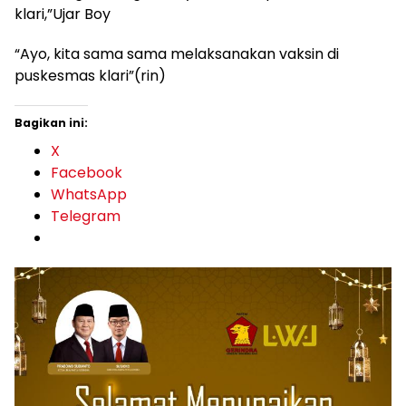
klari,”Ujar Boy
“Ayo, kita sama sama melaksanakan vaksin di
puskesmas klari”(rin)
Bagikan ini:
X
Facebook
WhatsApp
Telegram