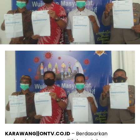
KARAWANG||ONTV.CO.ID
– Berdasarkan