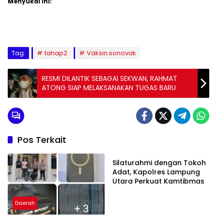
Menyukai ini:
Tag:
tahap2
Vaksin.sonovak
RESMI DILANTIK SEBAGAI SEKWAN, RAHMAT
ATONG SIAP MELAKSANAKAN TUGAS BARU
Pos Terkait
Daerah
Silaturahmi dengan Tokoh
Adat, Kapolres Lampung
Utara Perkuat Kamtibmas
Daerah