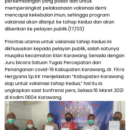
perkembangan yang positif dan untuk
mempersingkat pelaksanaan vaksinasi demi
mencapai kekebalan imun, sehingga program
vaksinasi akan dilanjut ke tahap Kedua dan akan
diberikan ke pelayan publik.(17/03)
Prioritas utama untuk vaksinasi tahap Kedua ini
dikhususkan kepada pelayan publik, salah satunya
muspika kecamatan klari Karawang. Senada dengan
Juru bicara Satuan Tugas Percepatan dan
Penanganan covid-19 Kabupaten Karawang, dr. Fitra
Hergyana Sp.KK menjelaskan “Kabupaten Karawang
siap untuk vaksinasi tahap Kedua,” hal itu ia
ungkapkan saat konfrensi pers, Selasa 16 Maret 2021
di Kodim 0604 Karawang.