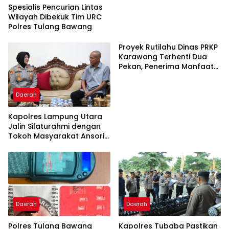
Spesialis Pencurian Lintas
Wilayah Dibekuk Tim URC
Polres Tulang Bawang
Proyek Rutilahu Dinas PRKP
Karawang Terhenti Dua
Pekan, Penerima Manfaat
Soroti Kinerja Pemborong
Daerah
Kapolres Lampung Utara
Jalin Silaturahmi dengan
Tokoh Masyarakat Ansori
Sabak
Daerah
Daerah
Polres Tulang Bawang
Kapolres Tubaba Pastikan