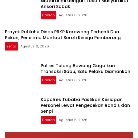
Silaturahmi dengan Tokoh Masyarakat
Ansori Sabak
Daerah
Agustus 6, 2026
Proyek Rutilahu Dinas PRKP Karawang Terhenti Dua
Pekan, Penerima Manfaat Soroti Kinerja Pemborong
Berita
Agustus 6, 2026
Polres Tulang Bawang Gagalkan
Transaksi Sabu, Satu Pelaku Diamankan
Daerah
Agustus 6, 2026
Kapolres Tubaba Pastikan Kesiapan
Personel Lewat Pengecekan Randis dan
Senpi
Daerah
Agustus 6, 2026