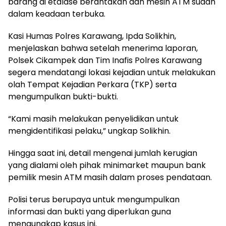
barang di etalase berantakan dan mesin ATM sudah
dalam keadaan terbuka.
Kasi Humas Polres Karawang, Ipda Solikhin,
menjelaskan bahwa setelah menerima laporan,
Polsek Cikampek dan Tim Inafis Polres Karawang
segera mendatangi lokasi kejadian untuk melakukan
olah Tempat Kejadian Perkara (TKP) serta
mengumpulkan bukti-bukti.
“Kami masih melakukan penyelidikan untuk
mengidentifikasi pelaku,” ungkap Solikhin.
Hingga saat ini, detail mengenai jumlah kerugian
yang dialami oleh pihak minimarket maupun bank
pemilik mesin ATM masih dalam proses pendataan.
Polisi terus berupaya untuk mengumpulkan
informasi dan bukti yang diperlukan guna
mengungkap kasus ini.