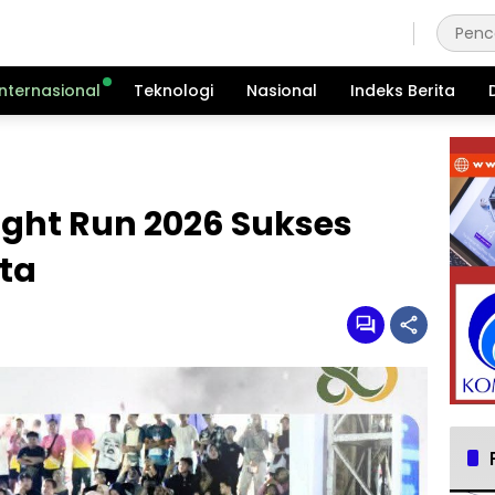
Kamis, 6 Agustus 2026
Internasional
Teknologi
Nasional
Indeks Berita
ght Run 2026 Sukses
ta