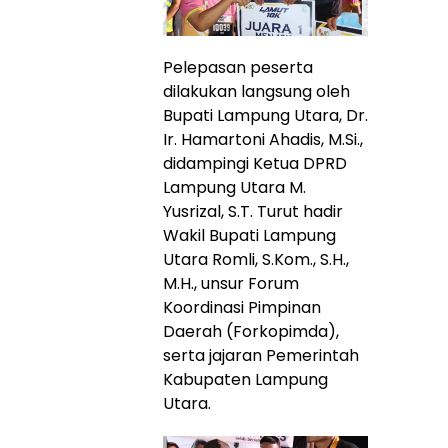
Pelepasan peserta
dilakukan langsung oleh
Bupati Lampung Utara, Dr.
Ir. Hamartoni Ahadis, M.Si.,
didampingi Ketua DPRD
Lampung Utara M.
Yusrizal, S.T. Turut hadir
Wakil Bupati Lampung
Utara Romli, S.Kom., S.H.,
M.H., unsur Forum
Koordinasi Pimpinan
Daerah (Forkopimda),
serta jajaran Pemerintah
Kabupaten Lampung
Utara.