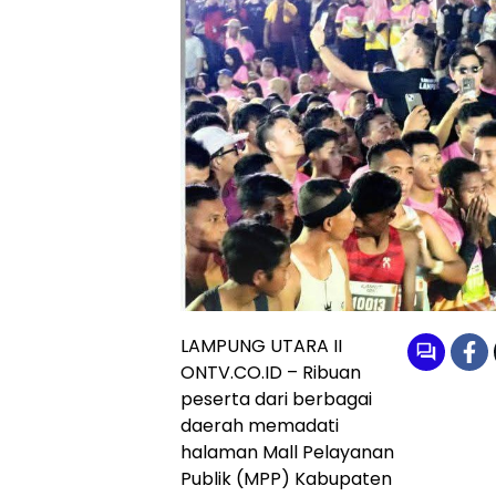
LAMPUNG UTARA II
ONTV.CO.ID – Ribuan
peserta dari berbagai
daerah memadati
halaman Mall Pelayanan
Publik (MPP) Kabupaten