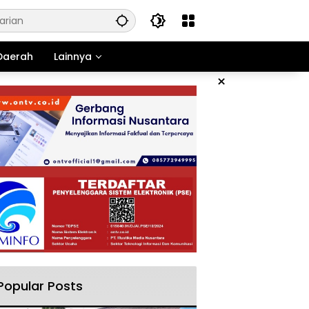
Daerah
Lainnya
×
Popular Posts