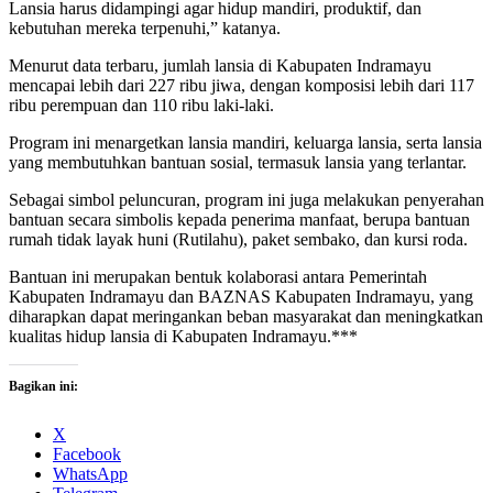
Lansia harus didampingi agar hidup mandiri, produktif, dan
kebutuhan mereka terpenuhi,” katanya.
Menurut data terbaru, jumlah lansia di Kabupaten Indramayu
mencapai lebih dari 227 ribu jiwa, dengan komposisi lebih dari 117
ribu perempuan dan 110 ribu laki-laki.
Program ini menargetkan lansia mandiri, keluarga lansia, serta lansia
yang membutuhkan bantuan sosial, termasuk lansia yang terlantar.
Sebagai simbol peluncuran, program ini juga melakukan penyerahan
bantuan secara simbolis kepada penerima manfaat, berupa bantuan
rumah tidak layak huni (Rutilahu), paket sembako, dan kursi roda.
Bantuan ini merupakan bentuk kolaborasi antara Pemerintah
Kabupaten Indramayu dan BAZNAS Kabupaten Indramayu, yang
diharapkan dapat meringankan beban masyarakat dan meningkatkan
kualitas hidup lansia di Kabupaten Indramayu.***
Bagikan ini:
X
Facebook
WhatsApp