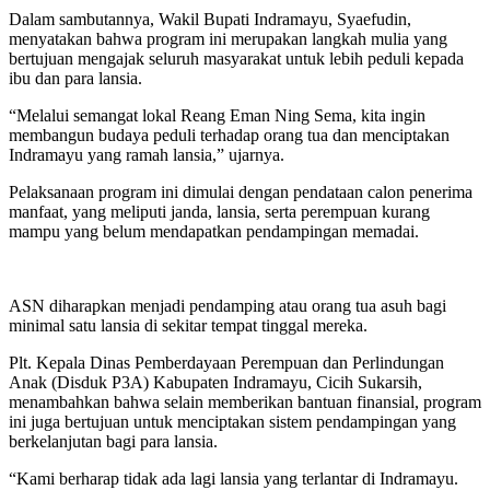
Dalam sambutannya, Wakil Bupati Indramayu, Syaefudin,
menyatakan bahwa program ini merupakan langkah mulia yang
bertujuan mengajak seluruh masyarakat untuk lebih peduli kepada
ibu dan para lansia.
“Melalui semangat lokal Reang Eman Ning Sema, kita ingin
membangun budaya peduli terhadap orang tua dan menciptakan
Indramayu yang ramah lansia,” ujarnya.
Pelaksanaan program ini dimulai dengan pendataan calon penerima
manfaat, yang meliputi janda, lansia, serta perempuan kurang
mampu yang belum mendapatkan pendampingan memadai.
ASN diharapkan menjadi pendamping atau orang tua asuh bagi
minimal satu lansia di sekitar tempat tinggal mereka.
Plt. Kepala Dinas Pemberdayaan Perempuan dan Perlindungan
Anak (Disduk P3A) Kabupaten Indramayu, Cicih Sukarsih,
menambahkan bahwa selain memberikan bantuan finansial, program
ini juga bertujuan untuk menciptakan sistem pendampingan yang
berkelanjutan bagi para lansia.
“Kami berharap tidak ada lagi lansia yang terlantar di Indramayu.