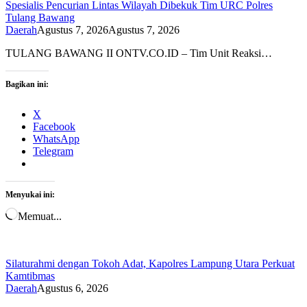
Spesialis Pencurian Lintas Wilayah Dibekuk Tim URC Polres
Tulang Bawang
Daerah
Agustus 7, 2026
Agustus 7, 2026
TULANG BAWANG II ONTV.CO.ID – Tim Unit Reaksi…
Bagikan ini:
X
Facebook
WhatsApp
Telegram
Menyukai ini:
Memuat...
Silaturahmi dengan Tokoh Adat, Kapolres Lampung Utara Perkuat
Kamtibmas
Daerah
Agustus 6, 2026