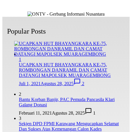
Popular Posts
1
UCAPKAN HUT BHAYANGKARA KE-75,
ROMBONGAN DANRAMIL DAN CAMAT
DATANGI MAPOLSEK MUARAGEMBONG
Juli 1, 2021
Agustus 28, 2025
2
2
Bantu Korban Banjir, PAC Pemuda Pancasila Klari
Galang Donasi
Februari 11, 2021
Agustus 28, 2025
1
3
Sekjen DPD FPMI Karawang Mengucapkan Selamat
Dan Sukses Atas Kemenangan Calon Kades