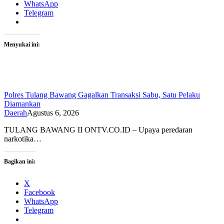
WhatsApp
Telegram
Menyukai ini:
Polres Tulang Bawang Gagalkan Transaksi Sabu, Satu Pelaku
Diamankan
Daerah
Agustus 6, 2026
TULANG BAWANG II ONTV.CO.ID – Upaya peredaran
narkotika…
Bagikan ini:
X
Facebook
WhatsApp
Telegram