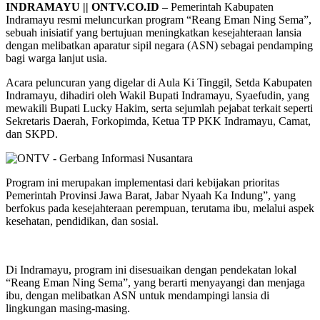
INDRAMAYU || ONTV.CO.ID –
Pemerintah Kabupaten
Indramayu resmi meluncurkan program “Reang Eman Ning Sema”,
sebuah inisiatif yang bertujuan meningkatkan kesejahteraan lansia
dengan melibatkan aparatur sipil negara (ASN) sebagai pendamping
bagi warga lanjut usia.
Acara peluncuran yang digelar di Aula Ki Tinggil, Setda Kabupaten
Indramayu, dihadiri oleh Wakil Bupati Indramayu, Syaefudin, yang
mewakili Bupati Lucky Hakim, serta sejumlah pejabat terkait seperti
Sekretaris Daerah, Forkopimda, Ketua TP PKK Indramayu, Camat,
dan SKPD.
Program ini merupakan implementasi dari kebijakan prioritas
Pemerintah Provinsi Jawa Barat, Jabar Nyaah Ka Indung”, yang
berfokus pada kesejahteraan perempuan, terutama ibu, melalui aspek
kesehatan, pendidikan, dan sosial.
Di Indramayu, program ini disesuaikan dengan pendekatan lokal
“Reang Eman Ning Sema”, yang berarti menyayangi dan menjaga
ibu, dengan melibatkan ASN untuk mendampingi lansia di
lingkungan masing-masing.