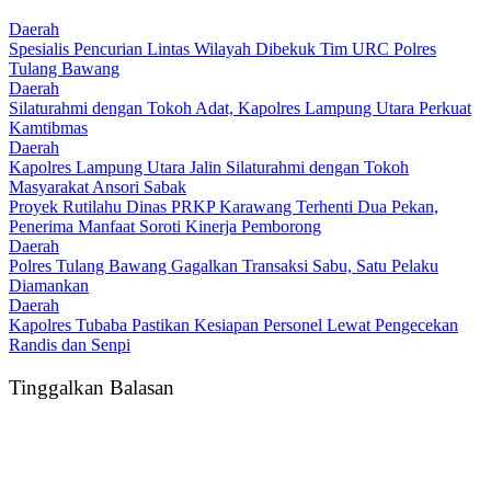
Daerah
Spesialis Pencurian Lintas Wilayah Dibekuk Tim URC Polres
Tulang Bawang
Daerah
Silaturahmi dengan Tokoh Adat, Kapolres Lampung Utara Perkuat
Kamtibmas
Daerah
Kapolres Lampung Utara Jalin Silaturahmi dengan Tokoh
Masyarakat Ansori Sabak
Proyek Rutilahu Dinas PRKP Karawang Terhenti Dua Pekan,
Penerima Manfaat Soroti Kinerja Pemborong
Daerah
Polres Tulang Bawang Gagalkan Transaksi Sabu, Satu Pelaku
Diamankan
Daerah
Kapolres Tubaba Pastikan Kesiapan Personel Lewat Pengecekan
Randis dan Senpi
Tinggalkan Balasan