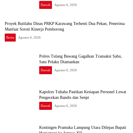
Daerah
Agustus 6, 2026
Proyek Rutilahu Dinas PRKP Karawang Terhenti Dua Pekan, Penerima
Manfaat Soroti Kinerja Pemborong
Berita
Agustus 6, 2026
Polres Tulang Bawang Gagalkan Transaksi Sabu,
Satu Pelaku Diamankan
Daerah
Agustus 6, 2026
Kapolres Tubaba Pastikan Kesiapan Personel Lewat
Pengecekan Randis dan Senpi
Daerah
Agustus 6, 2026
Kontingen Pramuka Lampung Utara Dilepas Bupati