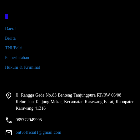
Kategori
Daerah
Berita
TNI/Polri
Pemerintahan
Hukum & Kriminal
Jl. Rangga Gede No.83 Benteng Tanjungpura RT/RW 06/08
Kelurahan Tanjung Mekar, Kecamatan Karawang Barat, Kabupaten
Karawang 41316
085772949995
ontvofficial1@gmail.com