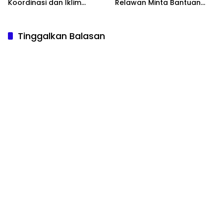
Koordinasi dan Iklim
Relawan Minta Bantuan
Pemerintahan yang Sehat
Donatur
Tinggalkan Balasan