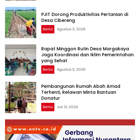
PJIT Dorong Produktivitas Pertanian di
Desa Cibereng
Berita
Agustus 5, 2026
Rapat Minggon Rutin Desa Margakaya
Jaga Koordinasi dan Iklim Pemerintahan
yang Sehat
Berita
Agustus 5, 2026
Pembangunan Rumah Abah Amad
Terhenti, Relawan Minta Bantuan
Donatur
Berita
Juli 31, 2026