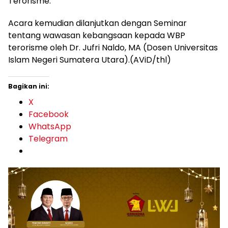
Terorisme.
Acara kemudian dilanjutkan dengan Seminar
tentang wawasan kebangsaan kepada WBP
terorisme oleh Dr. Jufri Naldo, MA (Dosen Universitas
Islam Negeri Sumatera Utara).(AViD/thl)
Bagikan ini:
X
Facebook
WhatsApp
Telegram