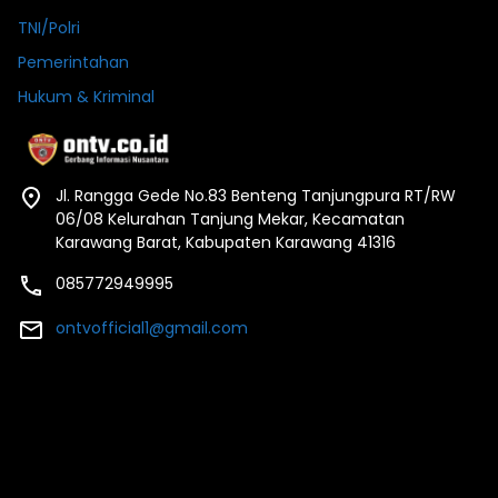
TNI/Polri
Pemerintahan
Hukum & Kriminal
Jl. Rangga Gede No.83 Benteng Tanjungpura RT/RW
06/08 Kelurahan Tanjung Mekar, Kecamatan
Karawang Barat, Kabupaten Karawang 41316
085772949995
ontvofficial1@gmail.com