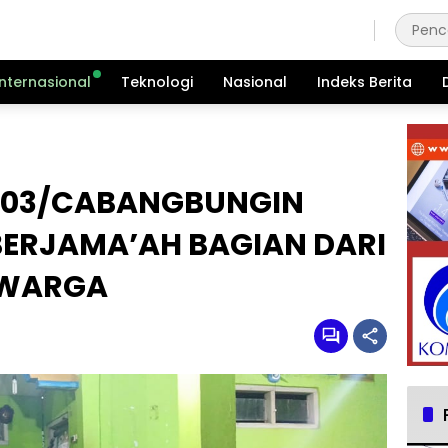
Jumat, 7 Agustus 2026
Internasional
Teknologi
Nasional
Indeks Berita
 03/CABANGBUNGIN
BERJAMA’AH BAGIAN DARI
 WARGA