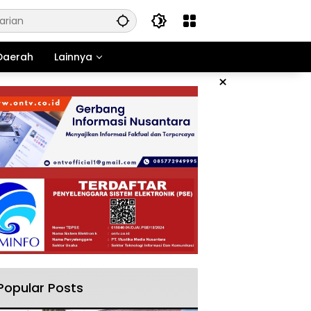
Daerah
Lainnya
×
Popular Posts