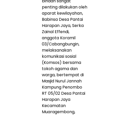
binaan sangat
penting dilakukan oleh
aparat kewilayahan,
Babinsa Desa Pantai
Harapan Jaya, Serka
Zainal Effendi,
anggota Koramil
03/Cabangbungin,
melaksanakan
komunikasi sosial
(Komsos) bersama
tokoh agama dan
warga, bertempat di
Masjid Nurul Jannah
Kampung Penombo
RT 05/02 Desa Pantai
Harapan Jaya
Kecamatan
Muaragembong,