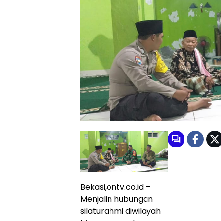
Bekasi,ontv.co.id –
Menjalin hubungan
silaturahmi diwilayah