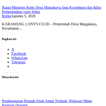
Rapat Minggon Rutin Desa Margakaya Jaga Koordinasi dan Iklim
Pemerintahan yang Sehat
Berita
Agustus 5, 2026
KARAWANG || ONTV.CO.ID – Pemerintah Desa Margakaya,
Kecamatan…
Bagikan ini:
X
Facebook
WhatsApp
Telegram
Menyukai ini:
Pembangunan Rumah Abah Amad Terhenti, Relawan Minta
Bantuan Donatur