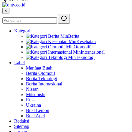
×
Kategori
Berita
Kesehatan
Otomotif
Internasional
Teknologi
Label
Manfaat Buah
Berita Otomotif
Berita Teknologi
Berita Internasional
Nissan
Mitsubishi
Rusia
Ukraina
Buat Lemon
Buat Apel
Redaksi
Sitemap
Laman