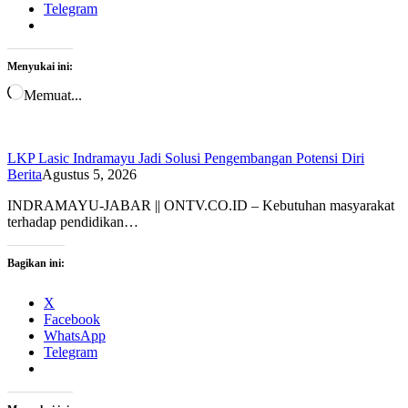
Telegram
Menyukai ini:
Memuat...
LKP Lasic Indramayu Jadi Solusi Pengembangan Potensi Diri
Berita
Agustus 5, 2026
INDRAMAYU-JABAR || ONTV.CO.ID – Kebutuhan masyarakat
terhadap pendidikan…
Bagikan ini:
X
Facebook
WhatsApp
Telegram