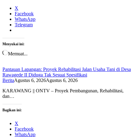
X
Facebook
WhatsApp
Telegram
Menyukai ini:
Memuat...
Pantauan Lapangan: Proyek Rehabilitasi Jalan Usaha Tani di Desa
Rawagede II Diduga Tak Sesuai Spesifikasi
Berita
Agustus 6, 2026
Agustus 6, 2026
KARAWANG || ONTV – Proyek Pembangunan, Rehabilitasi,
dan…
Bagikan ini:
X
Facebook
WhatsApp