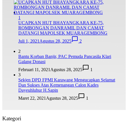
1
UCAPKAN HUT BHAYANGKARA KE-75,
ROMBONGAN DANRAMIL DAN CAMAT
DATANGI MAPOLSEK MUARAGEMBONG
Juli 1, 2021
Agustus 28, 2025
2
2
Bantu Korban Banjir, PAC Pemuda Pancasila Klari
Galang Donasi
Februari 11, 2021
Agustus 28, 2025
1
3
Sekjen DPD FPMI Karawang Mengucapkan Selamat
Dan Sukses Atas Kemenangan Calon Kades
Dayeuhluhur H.Sapin
Maret 22, 2021
Agustus 28, 2025
1
Kategori