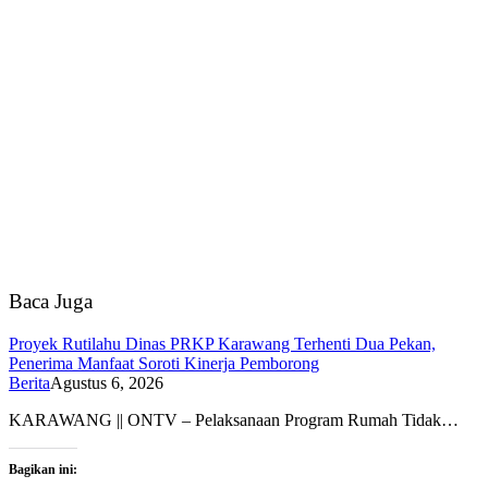
Baca Juga
Proyek Rutilahu Dinas PRKP Karawang Terhenti Dua Pekan,
Penerima Manfaat Soroti Kinerja Pemborong
Berita
Agustus 6, 2026
KARAWANG || ONTV – Pelaksanaan Program Rumah Tidak…
Bagikan ini: