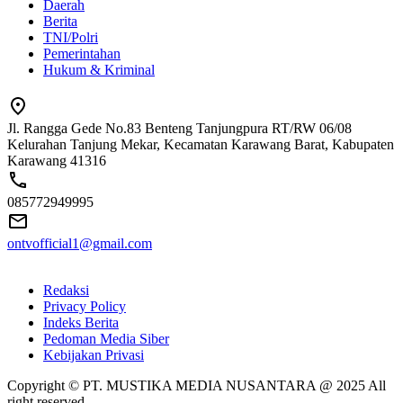
Daerah
Berita
TNI/Polri
Pemerintahan
Hukum & Kriminal
Jl. Rangga Gede No.83 Benteng Tanjungpura RT/RW 06/08
Kelurahan Tanjung Mekar, Kecamatan Karawang Barat, Kabupaten
Karawang 41316
085772949995
ontvofficial1@gmail.com
Redaksi
Privacy Policy
Indeks Berita
Pedoman Media Siber
Kebijakan Privasi
Copyright © PT. MUSTIKA MEDIA NUSANTARA @ 2025 All
right reserved