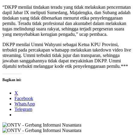
“DKPP menilai tindakan teradu yang tidak melakukan pencermatan
dapil Jabar IX meliputi Sumedang, Majalengka, dan Subang adalah
tindakan yang tidak dibenarkan menurut etika penyelenggaraan
pemilu. Teradu tidak profesional dan akuntabel dalam melakukan
tugas melindungi suara rakyat, sehingga terjadi pergeseran suara
yang menyebabkan kerugian pengadu,” ucap pembaca.
DKPP menilai Ummi Wahyuni sebagai Ketua KPU Provinsi,
terbukti pada percakapan whatsapp melakukan takedown video live
streaming. Ummi terbukti tidak jujur dan transparan, sehingga
jawaban sanggahannya tidak dapat meyakinkan DKPP. Ummi
dijatuhi terbukti melanggar kode etik penyelenggaraan pemilu.***
Bagikan ini:
X
Facebook
WhatsApp
Telegram