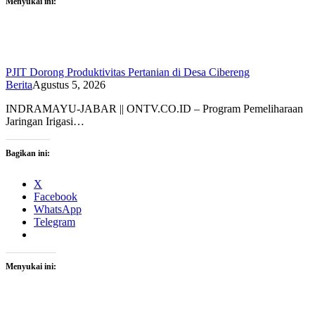
Menyukai ini:
PJIT Dorong Produktivitas Pertanian di Desa Cibereng
Berita
Agustus 5, 2026
INDRAMAYU-JABAR || ONTV.CO.ID – Program Pemeliharaan
Jaringan Irigasi…
Bagikan ini:
X
Facebook
WhatsApp
Telegram
Menyukai ini: