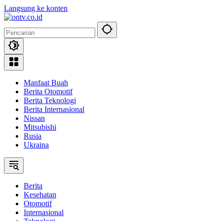
Langsung ke konten
Manfaat Buah
Berita Otomotif
Berita Teknologi
Berita Internasional
Nissan
Mitsubishi
Rusia
Ukraina
Berita
Kesehatan
Otomotif
Internasional