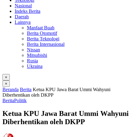
Teknologi
Nasional
Indeks Berita
Daerah
Lainnya
Manfaat Buah
Berita Otomotif
Berita Teknologi
Berita Internasional
Nissan
Mitsubishi
Rusia
Ukraina
×
×
Beranda
Berita
Ketua KPU Jawa Barat Ummi Wahyuni
Diberhentikan oleh DKPP
Berita
Politik
Ketua KPU Jawa Barat Ummi Wahyuni
Diberhentikan oleh DKPP