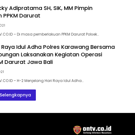
ky Adipratama SH, SIK, MM Pimpin
n PPKM Darurat
2021
CO.ID – Di masa pemberlakuan PPKM Darurat Polsek…
i Raya Idul Adha Polres Karawang Bersama
bungan Laksanakan Kegiatan Operasi
KM Darurat Jawa Bali
021
CO.ID – H-2 Menjelang Hari Raya Idul Adha…
Selengkapnya