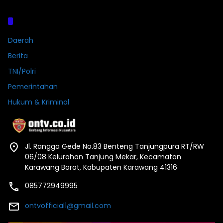
Kategori
Daerah
Berita
TNI/Polri
Pemerintahan
Hukum & Kriminal
Jl. Rangga Gede No.83 Benteng Tanjungpura RT/RW
06/08 Kelurahan Tanjung Mekar, Kecamatan
Karawang Barat, Kabupaten Karawang 41316
085772949995
ontvofficial1@gmail.com