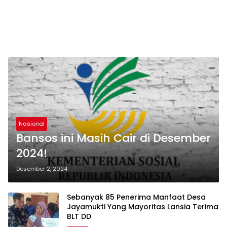
Nasional
Bansos ini Masih Cair di Desember
2024!
Desember 2, 2024
Sebanyak 85 Penerima Manfaat Desa
Jayamukti Yang Mayoritas Lansia Terima
BLT DD