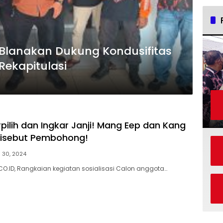
Blanakan Dukung Kondusifitas
Rekapitulasi
pilih dan Ingkar Janji! Mang Eep dan Kang
 Disebut Pembohong!
 30, 2024
CO.ID, Rangkaian kegiatan sosialisasi Calon anggota…