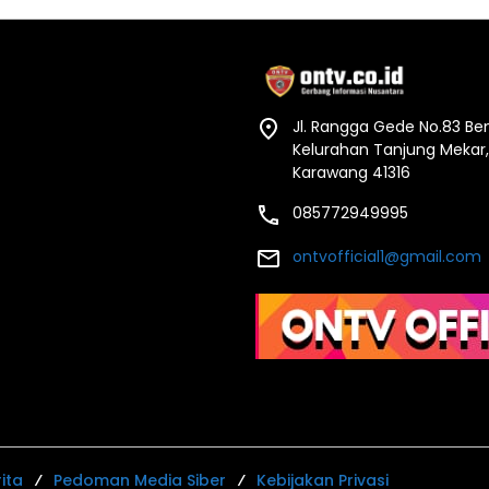
Jl. Rangga Gede No.83 B
Kelurahan Tanjung Mekar
Karawang 41316
085772949995
ontvofficial1@gmail.com
ita
Pedoman Media Siber
Kebijakan Privasi