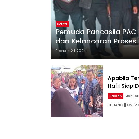
Berita
Pemuda Pancasila PAC 
dan Kelancaran Proses 
Februari 24, 2024
Apabila Ter
Hafil Siap
Daerah
Januari
SUBANG || ONTV.