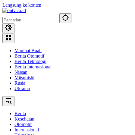
Langsung ke konten
Manfaat Buah
Berita Otomotif
Berita Teknologi
Berita Internasional
Nissan
Mitsubishi
Rusia
Ukraina
Berita
Kesehatan
Otomotif
Internasional