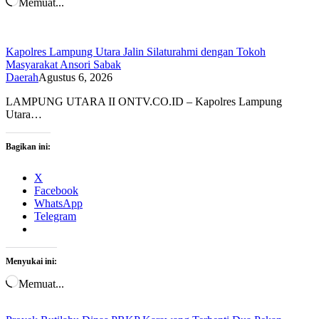
Memuat...
Kapolres Lampung Utara Jalin Silaturahmi dengan Tokoh
Masyarakat Ansori Sabak
Daerah
Agustus 6, 2026
LAMPUNG UTARA II ONTV.CO.ID – Kapolres Lampung
Utara…
Bagikan ini:
X
Facebook
WhatsApp
Telegram
Menyukai ini:
Memuat...