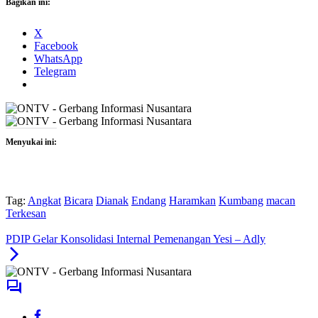
Bagikan ini:
X
Facebook
WhatsApp
Telegram
Menyukai ini:
Tag:
Angkat
Bicara
Dianak
Endang
Haramkan
Kumbang
macan
Terkesan
PDIP Gelar Konsolidasi Internal Pemenangan Yesi – Adly