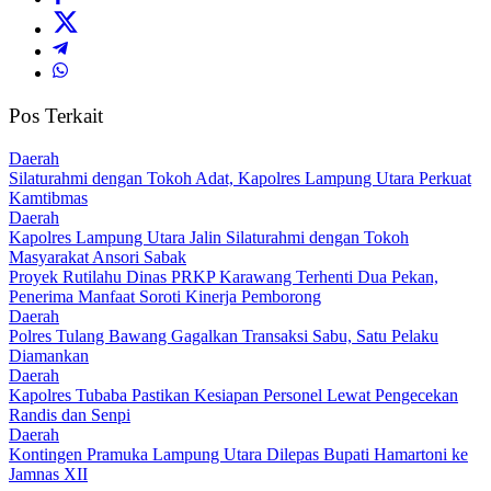
Pos Terkait
Daerah
Silaturahmi dengan Tokoh Adat, Kapolres Lampung Utara Perkuat
Kamtibmas
Daerah
Kapolres Lampung Utara Jalin Silaturahmi dengan Tokoh
Masyarakat Ansori Sabak
Proyek Rutilahu Dinas PRKP Karawang Terhenti Dua Pekan,
Penerima Manfaat Soroti Kinerja Pemborong
Daerah
Polres Tulang Bawang Gagalkan Transaksi Sabu, Satu Pelaku
Diamankan
Daerah
Kapolres Tubaba Pastikan Kesiapan Personel Lewat Pengecekan
Randis dan Senpi
Daerah
Kontingen Pramuka Lampung Utara Dilepas Bupati Hamartoni ke
Jamnas XII