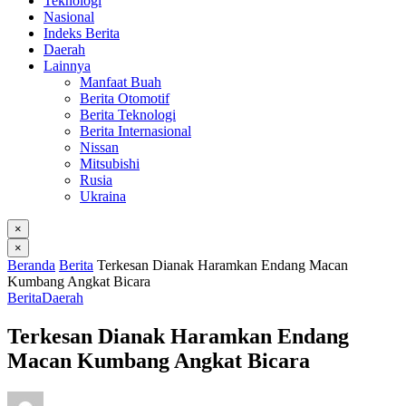
Teknologi
Nasional
Indeks Berita
Daerah
Lainnya
Manfaat Buah
Berita Otomotif
Berita Teknologi
Berita Internasional
Nissan
Mitsubishi
Rusia
Ukraina
×
×
Beranda
Berita
Terkesan Dianak Haramkan Endang Macan
Kumbang Angkat Bicara
Berita
Daerah
Terkesan Dianak Haramkan Endang
Macan Kumbang Angkat Bicara