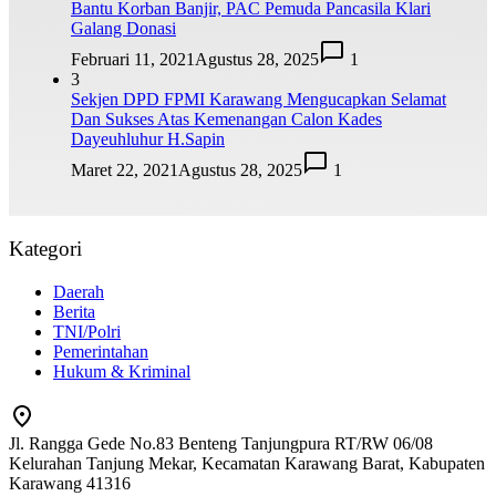
Bantu Korban Banjir, PAC Pemuda Pancasila Klari
Galang Donasi
Februari 11, 2021
Agustus 28, 2025
1
3
Sekjen DPD FPMI Karawang Mengucapkan Selamat
Dan Sukses Atas Kemenangan Calon Kades
Dayeuhluhur H.Sapin
Maret 22, 2021
Agustus 28, 2025
1
Kategori
Daerah
Berita
TNI/Polri
Pemerintahan
Hukum & Kriminal
Jl. Rangga Gede No.83 Benteng Tanjungpura RT/RW 06/08
Kelurahan Tanjung Mekar, Kecamatan Karawang Barat, Kabupaten
Karawang 41316