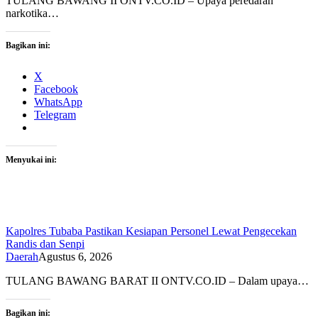
TULANG BAWANG II ONTV.CO.ID – Upaya peredaran
narkotika…
Bagikan ini:
X
Facebook
WhatsApp
Telegram
Menyukai ini:
Kapolres Tubaba Pastikan Kesiapan Personel Lewat Pengecekan
Randis dan Senpi
Daerah
Agustus 6, 2026
TULANG BAWANG BARAT II ONTV.CO.ID – Dalam upaya…
Bagikan ini: