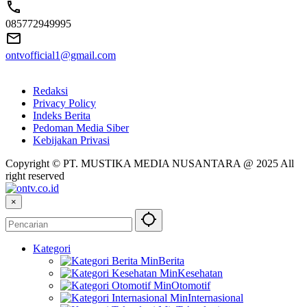
085772949995
ontvofficial1@gmail.com
Redaksi
Privacy Policy
Indeks Berita
Pedoman Media Siber
Kebijakan Privasi
Copyright © PT. MUSTIKA MEDIA NUSANTARA @ 2025 All
right reserved
×
Kategori
Berita
Kesehatan
Otomotif
Internasional