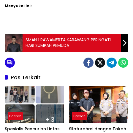
Menyukai ini:
SMAN 1 RAWAMERTA KARAWANG PERINGATI
HARI SUMPAH PEMUDA
Pos Terkait
Daerah
Daerah
Spesialis Pencurian Lintas
Silaturahmi dengan Tokoh