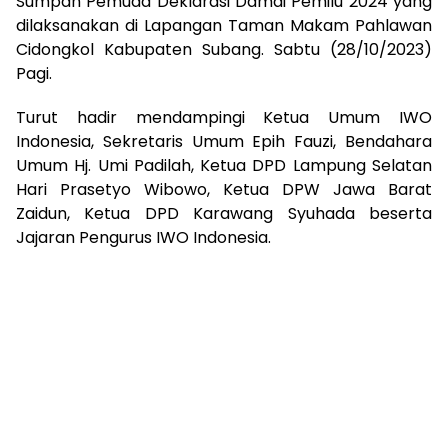
Sumpah Pemuda Deklarasi Damai Pemilu 2024 yang
dilaksanakan di Lapangan Taman Makam Pahlawan
Cidongkol Kabupaten Subang. Sabtu (28/10/2023)
Pagi.
Turut hadir mendampingi Ketua Umum IWO
Indonesia, Sekretaris Umum Epih Fauzi, Bendahara
Umum Hj. Umi Padilah, Ketua DPD Lampung Selatan
Hari Prasetyo Wibowo, Ketua DPW Jawa Barat
Zaidun, Ketua DPD Karawang Syuhada beserta
Jajaran Pengurus IWO Indonesia.