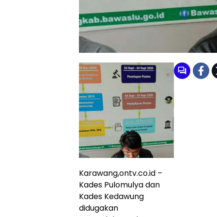
Karawang,ontv.co.id –
Kades Pulomulya dan
Kades Kedawung
didugakan