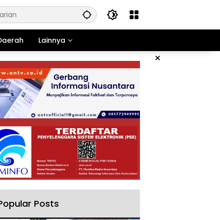
Daerah
Lainnya
×
Popular Posts