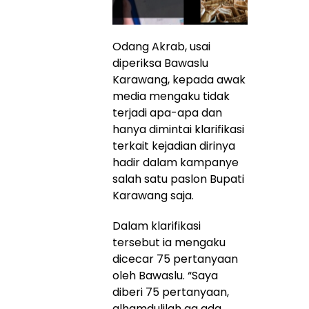
Odang Akrab, usai
diperiksa Bawaslu
Karawang, kepada awak
media mengaku tidak
terjadi apa-apa dan
hanya dimintai klarifikasi
terkait kejadian dirinya
hadir dalam kampanye
salah satu paslon Bupati
Karawang saja.
Dalam klarifikasi
tersebut ia mengaku
dicecar 75 pertanyaan
oleh Bawaslu. “Saya
diberi 75 pertanyaan,
alhamdulilah ga ada