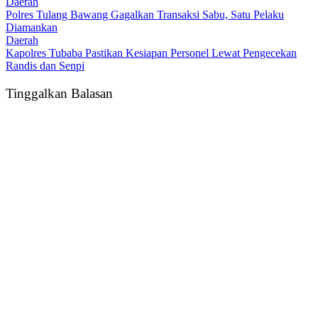
Daerah
Polres Tulang Bawang Gagalkan Transaksi Sabu, Satu Pelaku
Diamankan
Daerah
Kapolres Tubaba Pastikan Kesiapan Personel Lewat Pengecekan
Randis dan Senpi
Tinggalkan Balasan