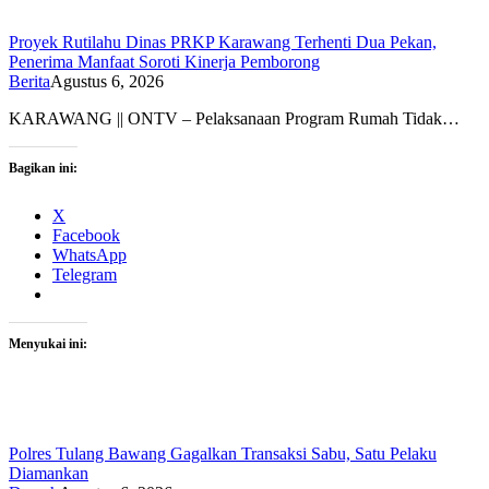
Proyek Rutilahu Dinas PRKP Karawang Terhenti Dua Pekan,
Penerima Manfaat Soroti Kinerja Pemborong
Berita
Agustus 6, 2026
KARAWANG || ONTV – Pelaksanaan Program Rumah Tidak…
Bagikan ini:
X
Facebook
WhatsApp
Telegram
Menyukai ini:
Polres Tulang Bawang Gagalkan Transaksi Sabu, Satu Pelaku
Diamankan