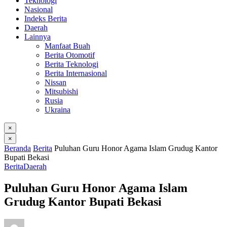
Teknologi
Nasional
Indeks Berita
Daerah
Lainnya
Manfaat Buah
Berita Otomotif
Berita Teknologi
Berita Internasional
Nissan
Mitsubishi
Rusia
Ukraina
×
×
Beranda
Berita
Puluhan Guru Honor Agama Islam Grudug Kantor
Bupati Bekasi
Berita
Daerah
Puluhan Guru Honor Agama Islam
Grudug Kantor Bupati Bekasi