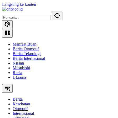
Langsung ke konten
Manfaat Buah
Berita Otomotif
Berita Teknologi
Berita Internasional
Nissan
Mitsubishi
Rusia
Ukraina
Berita
Kesehatan
Otomotif
Internasional