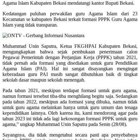
Agama Islam Kabupaten Bekasi mendatangi kantor Bupati Bekasi.
Kedatangan puluhan perwakilan guru Agama Islam dari 23
Kecamatan se kabupaten Bekasi terkait formasi PPPK Guru Agama
Islam yang tidak transparan.
Muhammad Unin Saputra, Ketua FKGHPAI Kabupaten Bekasi,
mengungkapkan bahwa sejak pembukaan penerimaan calon
Pegawai Pemerintah dengan Perjanjian Kerja (PPPK) tahun 2021,
tidak pernah ada formasi yang disediakan untuk guru Pendidikan
Agama Islam (PAI). Hal ini sangat disayangkan mengingat
keberadaan guru PAI masih sangat dibutuhkan baik di tingkat
sekolah dasar maupun sekolah menengah.
Pada tahun 2021, meskipun terdapat formasi untuk guru agama,
namun formasi tersebut tiba-tiba menghilang begitu saja. Sedangkan
pada tahun 2022, meskipun ada formasi yang dibuka, namun tidak
untuk guru agama melainkan hanya untuk guru umum dan tenaga
kependidikan lainnya. Oleh karena itu, kami mendorong agar pada
tahun 2023 ini tidak ada lagi kekosongan formasi PPPK untuk guru
agama,” ungkap Muhammad Unin Saputra pada Senin (28/08).
Sayangnya, dia tidak mengetahui secara pasti apa penyebabnya