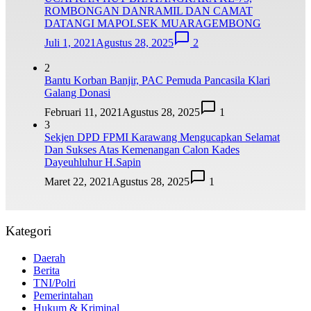
ROMBONGAN DANRAMIL DAN CAMAT
DATANGI MAPOLSEK MUARAGEMBONG
Juli 1, 2021
Agustus 28, 2025
2
2
Bantu Korban Banjir, PAC Pemuda Pancasila Klari
Galang Donasi
Februari 11, 2021
Agustus 28, 2025
1
3
Sekjen DPD FPMI Karawang Mengucapkan Selamat
Dan Sukses Atas Kemenangan Calon Kades
Dayeuhluhur H.Sapin
Maret 22, 2021
Agustus 28, 2025
1
Kategori
Daerah
Berita
TNI/Polri
Pemerintahan
Hukum & Kriminal