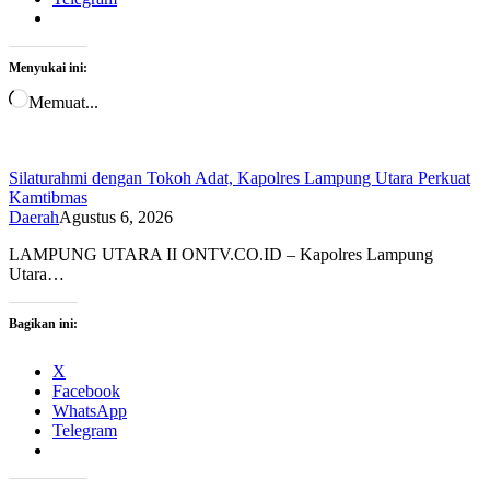
Menyukai ini:
Memuat...
Silaturahmi dengan Tokoh Adat, Kapolres Lampung Utara Perkuat
Kamtibmas
Daerah
Agustus 6, 2026
LAMPUNG UTARA II ONTV.CO.ID – Kapolres Lampung
Utara…
Bagikan ini:
X
Facebook
WhatsApp
Telegram