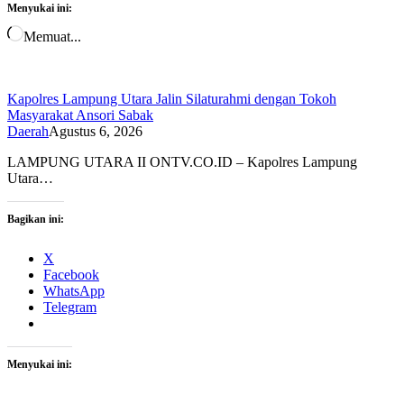
Menyukai ini:
Memuat...
Kapolres Lampung Utara Jalin Silaturahmi dengan Tokoh
Masyarakat Ansori Sabak
Daerah
Agustus 6, 2026
LAMPUNG UTARA II ONTV.CO.ID – Kapolres Lampung
Utara…
Bagikan ini:
X
Facebook
WhatsApp
Telegram
Menyukai ini: