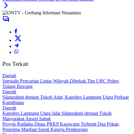
Pos Terkait
Daerah
Spesialis Pencurian Lintas Wilayah Dibekuk Tim URC Polres
Tulang Bawang
Daerah
Silaturahmi dengan Tokoh Adat, Kapolres Lampung Utara Perkuat
Kamtibmas
Daerah
Kapolres Lampung Utara Jalin Silaturahmi dengan Tokoh
Masyarakat Ansori Sabak
Proyek Rutilahu Dinas PRKP Karawang Terhenti Dua Pekan,
Penerima Manfaat Soroti Kinerja Pemborong