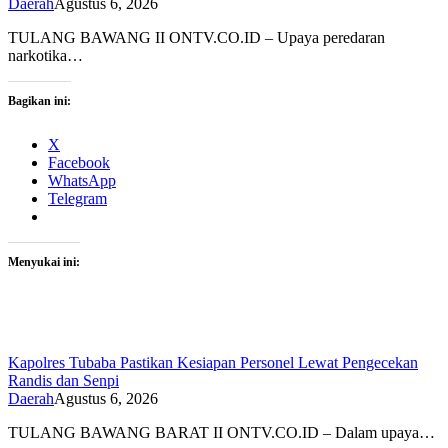
Daerah
Agustus 6, 2026
TULANG BAWANG II ONTV.CO.ID – Upaya peredaran
narkotika…
Bagikan ini:
X
Facebook
WhatsApp
Telegram
Menyukai ini:
Kapolres Tubaba Pastikan Kesiapan Personel Lewat Pengecekan
Randis dan Senpi
Daerah
Agustus 6, 2026
TULANG BAWANG BARAT II ONTV.CO.ID – Dalam upaya…