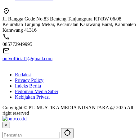
Jl. Rangga Gede No.83 Benteng Tanjungpura RT/RW 06/08
Kelurahan Tanjung Mekar, Kecamatan Karawang Barat, Kabupaten
Karawang 41316
085772949995
ontvofficial1@gmail.com
Redaksi
Privacy Policy
Indeks Berita
Pedoman Media Siber
Kebijakan Privasi
Copyright © PT. MUSTIKA MEDIA NUSANTARA @ 2025 All
right reserved
×