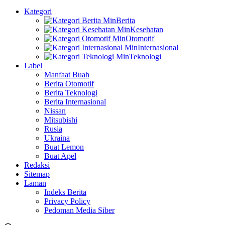
Kategori
Berita
Kesehatan
Otomotif
Internasional
Teknologi
Label
Manfaat Buah
Berita Otomotif
Berita Teknologi
Berita Internasional
Nissan
Mitsubishi
Rusia
Ukraina
Buat Lemon
Buat Apel
Redaksi
Sitemap
Laman
Indeks Berita
Privacy Policy
Pedoman Media Siber