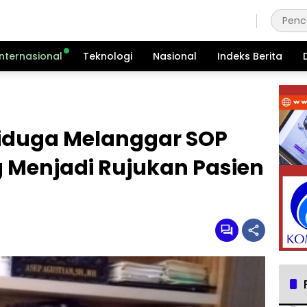
Kamis, 6 Agustus 2026
Internasional
Teknologi
Nasional
Indeks Berita
Diduga Melanggar SOP
 Menjadi Rujukan Pasien