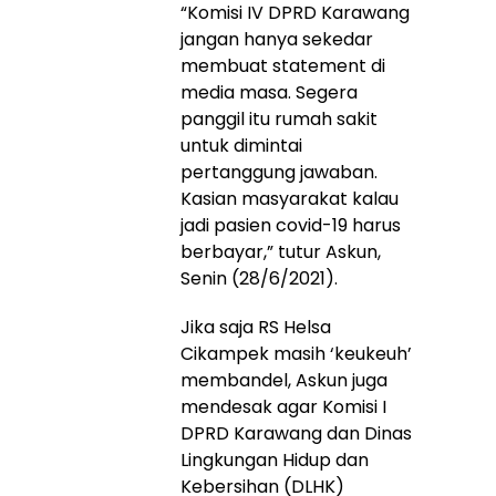
“Komisi IV DPRD Karawang
jangan hanya sekedar
membuat statement di
media masa. Segera
panggil itu rumah sakit
untuk dimintai
pertanggung jawaban.
Kasian masyarakat kalau
jadi pasien covid-19 harus
berbayar,” tutur Askun,
Senin (28/6/2021).
Jika saja RS Helsa
Cikampek masih ‘keukeuh’
membandel, Askun juga
mendesak agar Komisi I
DPRD Karawang dan Dinas
Lingkungan Hidup dan
Kebersihan (DLHK)