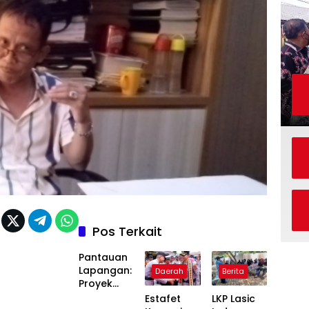
Pos Terkait
Pantauan
Lapangan:
Daerah
Berita
Proyek
Rehabilita
Estafet
LKP Lasic