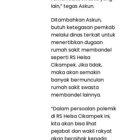
lain,” tegas Askun.
Ditambahkan Askun,
butuh ketegasan pemkab
melalui dinas terkait untuk
menertibkan dugaan
rumah sakit membandel
seperti RS Helsa
Cikampek. Jika tidak,
maka akan semakin
banyak bermunculan
rumah sakit swasta
membandel lainnya.
“Dalam persoalan polemik
di RS Helsa Cikampek ini,
kita akan bisa lihat
pejabat dan wakil rakyat
akan berpihak kepada