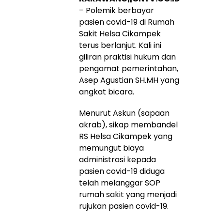
– Polemik berbayar
pasien covid-19 di Rumah
Sakit Helsa Cikampek
terus berlanjut. Kali ini
giliran praktisi hukum dan
pengamat pemerintahan,
Asep Agustian SH.MH yang
angkat bicara.
Menurut Askun (sapaan
akrab), sikap membandel
RS Helsa Cikampek yang
memungut biaya
administrasi kepada
pasien covid-19 diduga
telah melanggar SOP
rumah sakit yang menjadi
rujukan pasien covid-19.