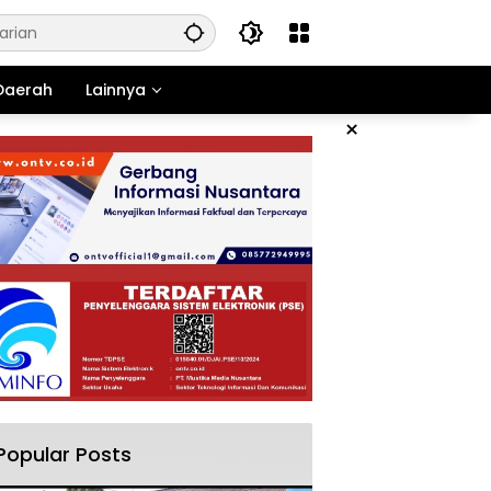
Daerah
Lainnya
×
Popular Posts