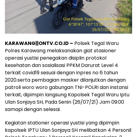
KARAWANG||ONTV.CO.ID –
Polsek Tegal Waru
Polres Karawang melaksanakan giat stasioner
operasi yustisi penegakan disiplin protokol
kesehatan dan sosialisasi PPKM Darurat Level 4
terkait covid19 sesuai dengan inpres no 6 tahun
2020.serta pembagian masker dilanjutkan dengan
patroli woro woro gabungan TNI-POLRI dan instansi
terkait, dipimpin langsung Kapolsek Tegal Waru Iptu
Ulan Sonjaya SH, Pada Senin (26/07/21) Jam 09:00
samapi dengan selesai.
Kegiatan stationer operasi yustisi yang dipimpin
kapolsek IPTU Ulan Sonjaya SH melibatkan 4 Personil