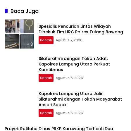
Baca Juga
Spesialis Pencurian Lintas Wilayah
Dibekuk Tim URC Polres Tulang Bawang
Daerah
Agustus 7, 2026
Silaturahmi dengan Tokoh Adat,
Kapolres Lampung Utara Perkuat
Kamtibmas
Daerah
Agustus 6, 2026
Kapolres Lampung Utara Jalin
Silaturahmi dengan Tokoh Masyarakat
Ansori Sabak
Daerah
Agustus 6, 2026
Proyek Rutilahu Dinas PRKP Karawang Terhenti Dua