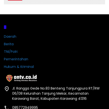
Kategori
Daerah
Berita
TNI/Polri
Pemerintahan
Hukum & Kriminal
Jl. Rangga Gede No.83 Benteng Tanjungpura RT/RW
06/08 Kelurahan Tanjung Mekar, Kecamatan
Karawang Barat, Kabupaten Karawang 41316
085772949995