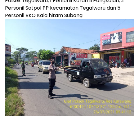
Polsek Tegalwaru, 1 Personil Koramil Pangkalan, 2
Personil Satpol PP kecamatan Tegalwaru dan 5
Personil BKO Kala hitam Subang