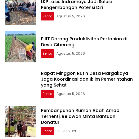
LKP Lasic Indramayu Jadi Solusi
Pengembangan Potensi Diri
Berita
Agustus 5, 2026
PJIT Dorong Produktivitas Pertanian di
Desa Cibereng
Berita
Agustus 5, 2026
Rapat Minggon Rutin Desa Margakaya
Jaga Koordinasi dan Iklim Pemerintahan
yang Sehat
Berita
Agustus 5, 2026
Pembangunan Rumah Abah Amad
Terhenti, Relawan Minta Bantuan
Donatur
Berita
Juli 31, 2026