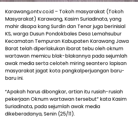
Karawang,ontv.co.id – Tokoh masyarakat (Tokoh
Masyarakat) Karawang, Kasim Suriadinata, yang
mahir disapa kang Surdin dan Tenar juga berinisial
KS, warga Dusun Pondokbales Desa Lemahsubur
Kecamatan Tempuran Kabupaten Karawang Jawa
Barat telah diperlakukan ibarat tebu oleh oknum
wartawan memicu blak-blakannya pada sejumlah
awak media serta celoteh miring seantero lapisan
masyarakat jagat kota pangkalperjuangan baru-
baru ini.
“Apakah harus dibongkar, artian itu rusiah-rusiah
pekerjaan Oknum wartawan tersebut” kata Kasim
Suriadinata, pada sejumlah awak media
dikeberadanya, Senin (25/11).