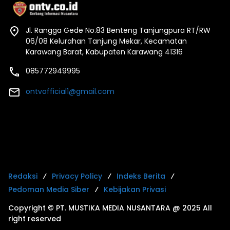
Jl. Rangga Gede No.83 Benteng Tanjungpura RT/RW
06/08 Kelurahan Tanjung Mekar, Kecamatan
Karawang Barat, Kabupaten Karawang 41316
085772949995
ontvofficial1@gmail.com
Redaksi
Privacy Policy
Indeks Berita
Pedoman Media Siber
Kebijakan Privasi
Copyright © PT. MUSTIKA MEDIA NUSANTARA @ 2025 All
right reserved