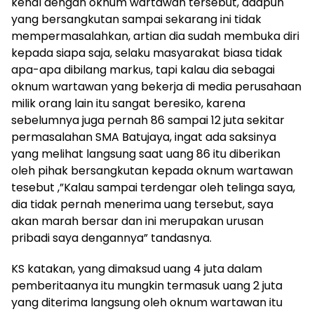
kenal dengan oknum wartawan tersebut, adapun
yang bersangkutan sampai sekarang ini tidak
mempermasalahkan, artian dia sudah membuka diri
kepada siapa saja, selaku masyarakat biasa tidak
apa-apa dibilang markus, tapi kalau dia sebagai
oknum wartawan yang bekerja di media perusahaan
milik orang lain itu sangat beresiko, karena
sebelumnya juga pernah 86 sampai 12 juta sekitar
permasalahan SMA Batujaya, ingat ada saksinya
yang melihat langsung saat uang 86 itu diberikan
oleh pihak bersangkutan kepada oknum wartawan
tesebut ,”Kalau sampai terdengar oleh telinga saya,
dia tidak pernah menerima uang tersebut, saya
akan marah bersar dan ini merupakan urusan
pribadi saya dengannya” tandasnya.
KS katakan, yang dimaksud uang 4 juta dalam
pemberitaanya itu mungkin termasuk uang 2 juta
yang diterima langsung oleh oknum wartawan itu