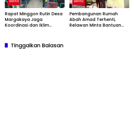
Berita
Berita
Rapat Minggon Rutin Desa
Pembangunan Rumah
Margakaya Jaga
Abah Amad Terhenti,
Koordinasi dan Iklim
Relawan Minta Bantuan
Pemerintahan yang Sehat
Donatur
Tinggalkan Balasan