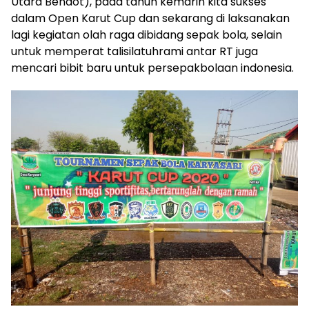
Utara Bendot), pada tahun kemarin kita sukses
dalam Open Karut Cup dan sekarang di laksanakan
lagi kegiatan olah raga dibidang sepak bola, selain
untuk memperat talisilatuhrami antar RT juga
mencari bibit baru untuk persepakbolaan indonesia.