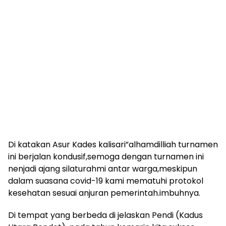
Di katakan Asur Kades kalisari”alhamdilliah turnamen
ini berjalan kondusif,semoga dengan turnamen ini
nenjadi ajang silaturahmi antar warga,meskipun
dalam suasana covid-19 kami mematuhi protokol
kesehatan sesuai anjuran pemerintah.imbuhnya.
Di tempat yang berbeda di jelaskan Pendi (Kadus