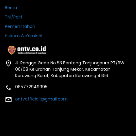
Berita
TNI/Polri
Pemerintahan
Hukum & Kriminal
Jl. Rangga Gede No.83 Benteng Tanjungpura RT/RW
06/08 Kelurahan Tanjung Mekar, Kecamatan
Karawang Barat, Kabupaten Karawang 41316
085772949995
ontvofficial1@gmail.com