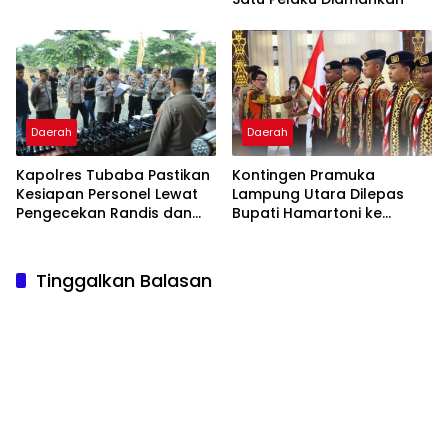
Daerah
Daerah
Kapolres Tubaba Pastikan
Kontingen Pramuka
Kesiapan Personel Lewat
Lampung Utara Dilepas
Pengecekan Randis dan
Bupati Hamartoni ke
Senpi
Jamnas XII
Tinggalkan Balasan