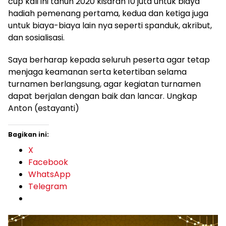
cup kali ini tahun 2020 kisaran 10 juta untuk biaya
hadiah pemenang pertama, kedua dan ketiga juga
untuk biaya-biaya lain nya seperti spanduk, akribut,
dan sosialisasi.
Saya berharap kepada seluruh peserta agar tetap
menjaga keamanan serta ketertiban selama
turnamen berlangsung, agar kegiatan turnamen
dapat berjalan dengan baik dan lancar. Ungkap
Anton (estayanti)
Bagikan ini:
X
Facebook
WhatsApp
Telegram