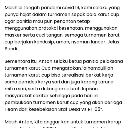
Masih di tengah pandemi covid 19, kami selaku yang
punya hajat dalam turnamen sepak bola karut cup
agar panitia mau pun penonton tetap
menggunakan protokol kesehatan, menggunakan
masker serta cuci tangan, semoga turnamen karut
cup berjalan kondusip, aman, nyaman lancar. Jelas
Pendi
Sementara itu, Anton selaku ketua panitia pelaksana
turnamen karut Cup mengatakan,”alhamdulillah
turnamen karut cup bisa terealisasi berkat kerja
sama pemdes karya sari dan juga karang taruna
mitra sari, serta dukungan seluruh lapisan
masyarakat sekitar sehingga pada hari ini
pembukaan turnamen karut cup yang akan berlaga
Team dari kesebelasan Staf Desa Vs RT 05″.
Masih Anton, kita anggar kan untuk turnamen karup