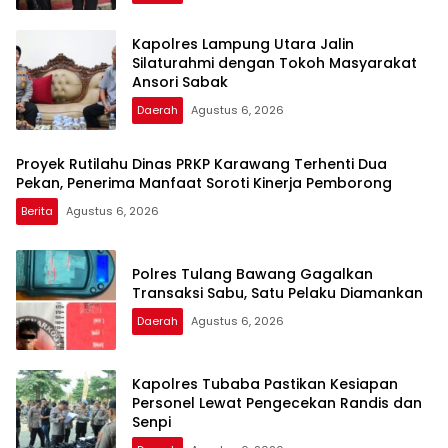
Kapolres Lampung Utara Jalin
Silaturahmi dengan Tokoh Masyarakat
Ansori Sabak
Daerah
Agustus 6, 2026
Proyek Rutilahu Dinas PRKP Karawang Terhenti Dua
Pekan, Penerima Manfaat Soroti Kinerja Pemborong
Berita
Agustus 6, 2026
Polres Tulang Bawang Gagalkan
Transaksi Sabu, Satu Pelaku Diamankan
Daerah
Agustus 6, 2026
Kapolres Tubaba Pastikan Kesiapan
Personel Lewat Pengecekan Randis dan
Senpi