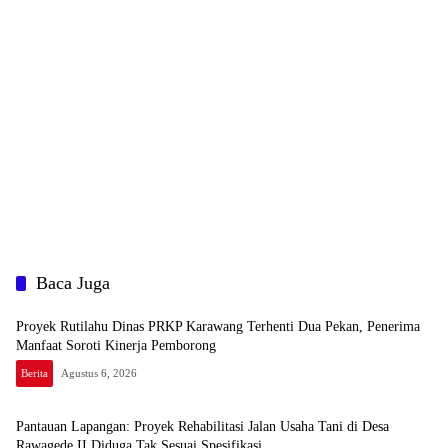
Baca Juga
Proyek Rutilahu Dinas PRKP Karawang Terhenti Dua Pekan, Penerima
Manfaat Soroti Kinerja Pemborong
Berita
Agustus 6, 2026
Pantauan Lapangan: Proyek Rehabilitasi Jalan Usaha Tani di Desa
Rawagede II Diduga Tak Sesuai Spesifikasi