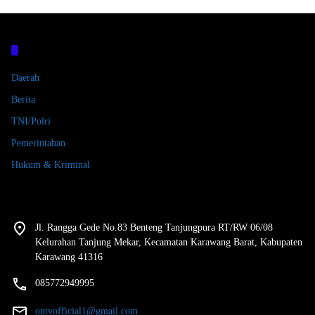
Kategori
Daerah
Berita
TNI/Polri
Pemerintahan
Hukum & Kriminal
Jl. Rangga Gede No.83 Benteng Tanjungpura RT/RW 06/08
Kelurahan Tanjung Mekar, Kecamatan Karawang Barat, Kabupaten
Karawang 41316
085772949995
ontvofficial1@gmail.com