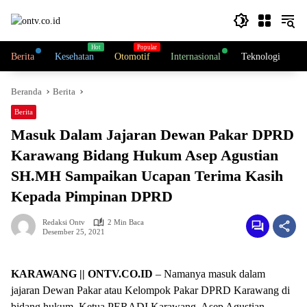
Langsung
ke
konten
Berita
Kesehatan
Otomotif
Internasional
Teknologi
N
Beranda
Berita
Berita
Masuk Dalam Jajaran Dewan Pakar DPRD
Karawang Bidang Hukum Asep Agustian
SH.MH Sampaikan Ucapan Terima Kasih
Kepada Pimpinan DPRD
Redaksi Ontv
2 Min Baca
Desember 25, 2021
KARAWANG || ONTV.CO.ID
– Namanya masuk dalam
jajaran Dewan Pakar atau Kelompok Pakar DPRD Karawang di
bidang hukum, Ketua PERADI Karawang, Asep Agustian