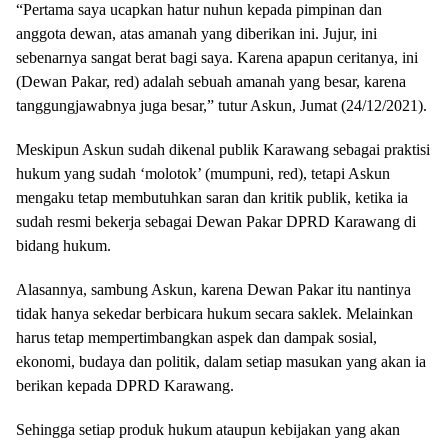
“Pertama saya ucapkan hatur nuhun kepada pimpinan dan
anggota dewan, atas amanah yang diberikan ini. Jujur, ini
sebenarnya sangat berat bagi saya. Karena apapun ceritanya, ini
(Dewan Pakar, red) adalah sebuah amanah yang besar, karena
tanggungjawabnya juga besar,” tutur Askun, Jumat (24/12/2021).
Meskipun Askun sudah dikenal publik Karawang sebagai praktisi
hukum yang sudah ‘molotok’ (mumpuni, red), tetapi Askun
mengaku tetap membutuhkan saran dan kritik publik, ketika ia
sudah resmi bekerja sebagai Dewan Pakar DPRD Karawang di
bidang hukum.
Alasannya, sambung Askun, karena Dewan Pakar itu nantinya
tidak hanya sekedar berbicara hukum secara saklek. Melainkan
harus tetap mempertimbangkan aspek dan dampak sosial,
ekonomi, budaya dan politik, dalam setiap masukan yang akan ia
berikan kepada DPRD Karawang.
Sehingga setiap produk hukum ataupun kebijakan yang akan