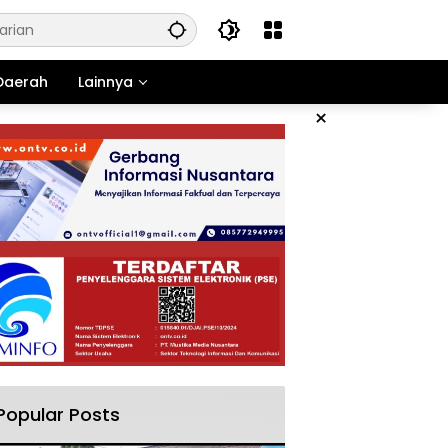
Daerah
Lainnya
×
Popular Posts