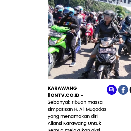
KARAWANG
||ONTV.CO.ID –
Sebanyak ribuan massa
simpatisan H. Ali Muqodas
yang menamakan diri
Aliansi Karawang Untuk
Semua melakukan aksi