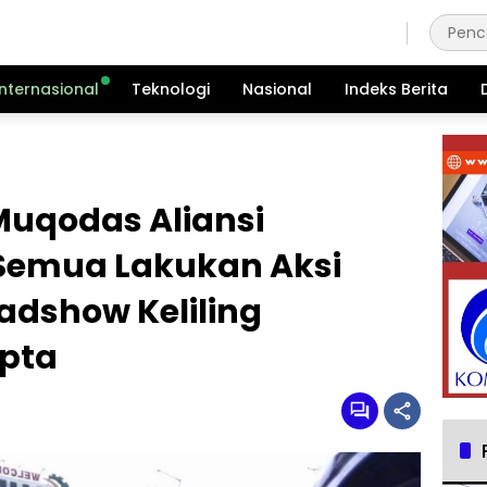
Jumat, 7 Agustus 2026
Internasional
Teknologi
Nasional
Indeks Berita
 Muqodas Aliansi
Semua Lakukan Aksi
dshow Keliling
pta