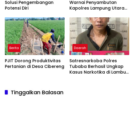
Solusi Pengembangan
Warnai Penyambutan
Potensi Diri
Kapolres Lampung Utara
yang Baru
Berita
Daerah
PJIT Dorong Produktivitas
Satresnarkoba Polres
Pertanian di Desa Cibereng
Tubaba Berhasil Ungkap
Kasus Narkotika di Lambu
Kibang
Tinggalkan Balasan