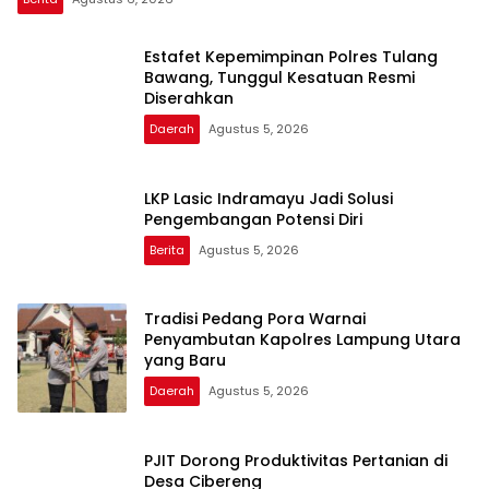
Estafet Kepemimpinan Polres Tulang
Bawang, Tunggul Kesatuan Resmi
Diserahkan
Daerah
Agustus 5, 2026
LKP Lasic Indramayu Jadi Solusi
Pengembangan Potensi Diri
Berita
Agustus 5, 2026
Tradisi Pedang Pora Warnai
Penyambutan Kapolres Lampung Utara
yang Baru
Daerah
Agustus 5, 2026
PJIT Dorong Produktivitas Pertanian di
Desa Cibereng