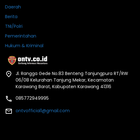
Daerah
Berita
TNI/Polri
Pemerintahan
Hukum & Kriminal
Jl. Rangga Gede No.83 Benteng Tanjungpura RT/RW
06/08 Kelurahan Tanjung Mekar, Kecamatan
Karawang Barat, Kabupaten Karawang 41316
085772949995
ontvofficial1@gmail.com