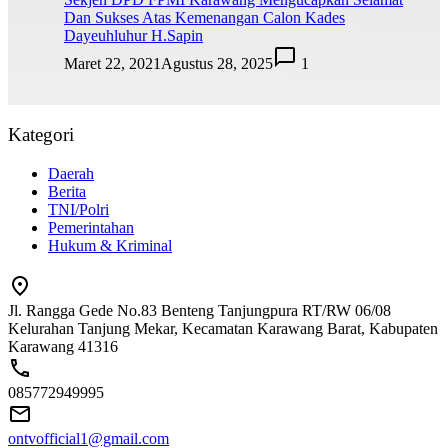
Dan Sukses Atas Kemenangan Calon Kades
Dayeuhluhur H.Sapin
Maret 22, 2021
Agustus 28, 2025
1
Kategori
Daerah
Berita
TNI/Polri
Pemerintahan
Hukum & Kriminal
Jl. Rangga Gede No.83 Benteng Tanjungpura RT/RW 06/08
Kelurahan Tanjung Mekar, Kecamatan Karawang Barat, Kabupaten
Karawang 41316
085772949995
ontvofficial1@gmail.com