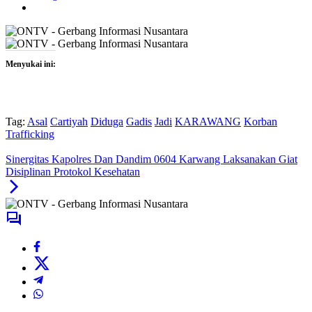
Menyukai ini:
Tag:
Asal
Cartiyah
Diduga
Gadis
Jadi
KARAWANG
Korban
Trafficking
Sinergitas Kapolres Dan Dandim 0604 Karwang Laksanakan Giat
Disiplinan Protokol Kesehatan