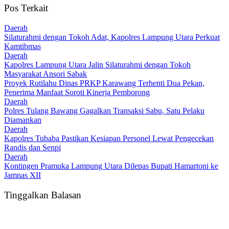
Pos Terkait
Daerah
Silaturahmi dengan Tokoh Adat, Kapolres Lampung Utara Perkuat
Kamtibmas
Daerah
Kapolres Lampung Utara Jalin Silaturahmi dengan Tokoh
Masyarakat Ansori Sabak
Proyek Rutilahu Dinas PRKP Karawang Terhenti Dua Pekan,
Penerima Manfaat Soroti Kinerja Pemborong
Daerah
Polres Tulang Bawang Gagalkan Transaksi Sabu, Satu Pelaku
Diamankan
Daerah
Kapolres Tubaba Pastikan Kesiapan Personel Lewat Pengecekan
Randis dan Senpi
Daerah
Kontingen Pramuka Lampung Utara Dilepas Bupati Hamartoni ke
Jamnas XII
Tinggalkan Balasan