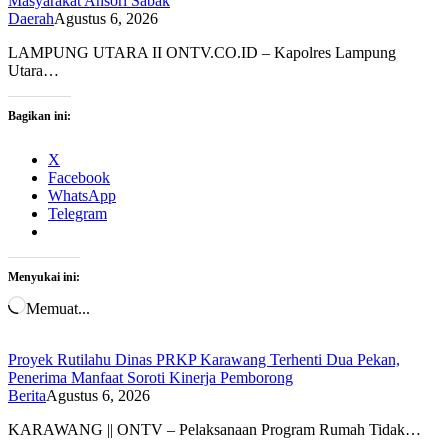
Masyarakat Ansori Sabak
Daerah
Agustus 6, 2026
LAMPUNG UTARA II ONTV.CO.ID – Kapolres Lampung
Utara…
Bagikan ini:
X
Facebook
WhatsApp
Telegram
Menyukai ini:
Memuat...
Proyek Rutilahu Dinas PRKP Karawang Terhenti Dua Pekan,
Penerima Manfaat Soroti Kinerja Pemborong
Berita
Agustus 6, 2026
KARAWANG || ONTV – Pelaksanaan Program Rumah Tidak…