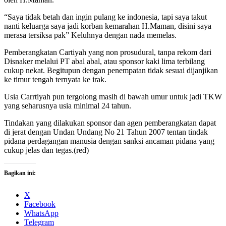
“Saya tidak betah dan ingin pulang ke indonesia, tapi saya takut
nanti keluarga saya jadi korban kemarahan H.Maman, disini saya
merasa tersiksa pak” Keluhnya dengan nada memelas.
Pemberangkatan Cartiyah yang non prosudural, tanpa rekom dari
Disnaker melalui PT abal abal, atau sponsor kaki lima terbilang
cukup nekat. Begitupun dengan penempatan tidak sesuai dijanjikan
ke timur tengah ternyata ke irak.
Usia Carrtiyah pun tergolong masih di bawah umur untuk jadi TKW
yang seharusnya usia minimal 24 tahun.
Tindakan yang dilakukan sponsor dan agen pemberangkatan dapat
di jerat dengan Undan Undang No 21 Tahun 2007 tentan tindak
pidana perdagangan manusia dengan sanksi ancaman pidana yang
cukup jelas dan tegas.(red)
Bagikan ini:
X
Facebook
WhatsApp
Telegram