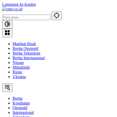
Langsung ke konten
Manfaat Buah
Berita Otomotif
Berita Teknologi
Berita Internasional
Nissan
Mitsubishi
Rusia
Ukraina
Berita
Kesehatan
Otomotif
Internasional