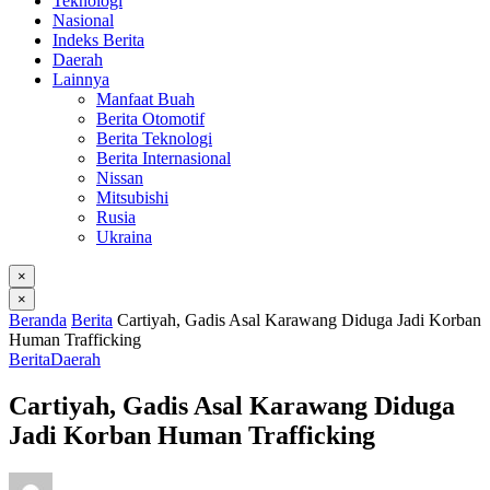
Teknologi
Nasional
Indeks Berita
Daerah
Lainnya
Manfaat Buah
Berita Otomotif
Berita Teknologi
Berita Internasional
Nissan
Mitsubishi
Rusia
Ukraina
×
×
Beranda
Berita
Cartiyah, Gadis Asal Karawang Diduga Jadi Korban
Human Trafficking
Berita
Daerah
Cartiyah, Gadis Asal Karawang Diduga
Jadi Korban Human Trafficking