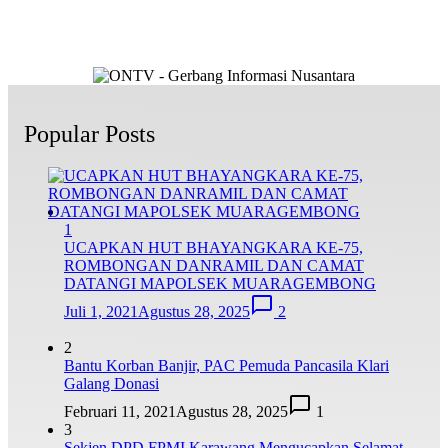
Popular Posts
1
UCAPKAN HUT BHAYANGKARA KE-75,
ROMBONGAN DANRAMIL DAN CAMAT
DATANGI MAPOLSEK MUARAGEMBONG
Juli 1, 2021
Agustus 28, 2025
2
2
Bantu Korban Banjir, PAC Pemuda Pancasila Klari
Galang Donasi
Februari 11, 2021
Agustus 28, 2025
1
3
Sekjen DPD FPMI Karawang Mengucapkan Selamat