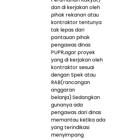
dan di kerjakan oleh
pihak rekanan atau
kontraktor tentunya
tak lepas dari
pantauan pihak
pengawas dinas
PUPR,agar proyek
yang di kerjakan oleh
kontraktor sesuai
dengan Spek atau
RAB(rancangan
anggaran
belanja).Sedangkan
gunanya ada
pengawas dari dinas
memantau ketika ada
yang terindikasi
menyimpang