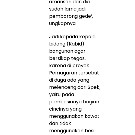
amansari dan dia
sudah lama jadi
pemborong gede’,
ungkapnya.
Jadi kepada kepala
bidang (Kabid)
bangunan agar
bersikap tegas,
karena di proyek
Pemagaran tersebut
di duga ada yang
melenceng dari Spek,
yaitu pada
pembesianya bagian
cincinya yang
menggunakan kawat
dan tidak
menggunakan besi