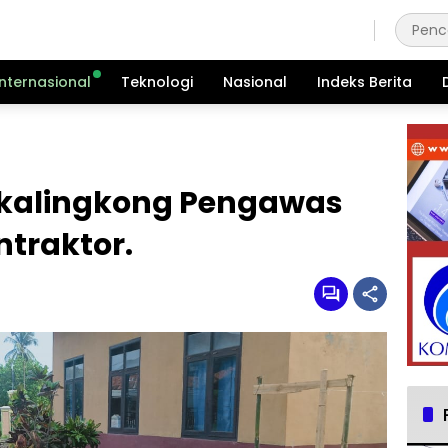
Jumat, 7 Agustus 2026
Internasional
Teknologi
Nasional
Indeks Berita
gkalingkong Pengawas
traktor.