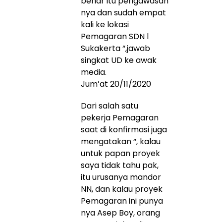
benar itu pengawasan
nya dan sudah empat
kali ke lokasi
Pemagaran SDN l
Sukakerta “,jawab
singkat UD ke awak
media.
Jum’at 20/11/2020
Dari salah satu
pekerja Pemagaran
saat di konfirmasi juga
mengatakan “, kalau
untuk papan proyek
saya tidak tahu pak,
itu urusanya mandor
NN, dan kalau proyek
Pemagaran ini punya
nya Asep Boy, orang