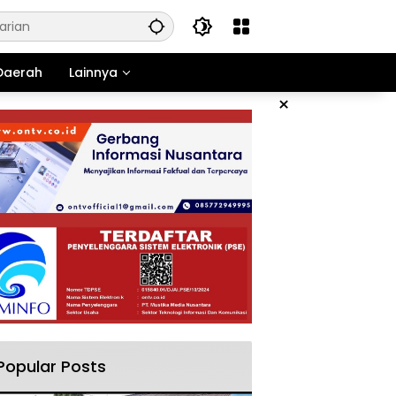
Daerah
Lainnya
×
Popular Posts