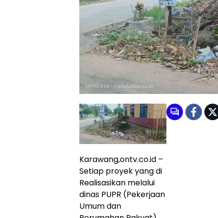
Karawang,ontv.co.id –
Setiap proyek yang di
Realisasikan melalui
dinas PUPR (Pekerjaan
Umum dan
Perumahan Rakyat)