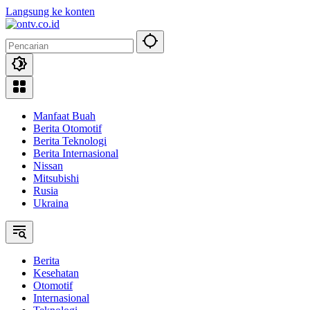
Langsung ke konten
Manfaat Buah
Berita Otomotif
Berita Teknologi
Berita Internasional
Nissan
Mitsubishi
Rusia
Ukraina
Berita
Kesehatan
Otomotif
Internasional