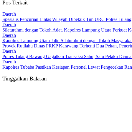
Pos Terkait
Daerah
Spesialis Pencurian Lintas Wilayah Dibekuk Tim URC Polres Tulan
Daerah
Silaturahmi dengan Tokoh Adat, Kapolres Lampung Utara Perkuat 
Daerah
Kapolres Lampung Utara Jalin Silaturahmi dengan Tokoh Masyaraka
Proyek Rutilahu Dinas PRKP Karawang Terhenti Dua Pekan, Peneri
Daerah
Polres Tulang Bawang Gagalkan Transaksi Sabu, Satu Pelaku Diam
Daerah
Kapolres Tubaba Pastikan Kesiapan Personel Lewat Pengecekan Ran
Tinggalkan Balasan