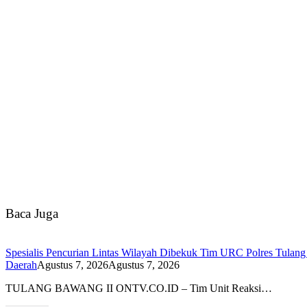
Baca Juga
Spesialis Pencurian Lintas Wilayah Dibekuk Tim URC Polres Tulan
Daerah
Agustus 7, 2026
Agustus 7, 2026
TULANG BAWANG II ONTV.CO.ID – Tim Unit Reaksi…