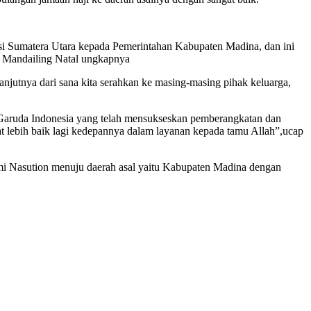
nsi Sumatera Utara kepada Pemerintahan Kabupaten Madina, dan ini
n Mandailing Natal ungkapnya
njutnya dari sana kita serahkan ke masing-masing pihak keluarga,
. Garuda Indonesia yang telah mensukseskan pemberangkatan dan
at lebih baik lagi kedepannya dalam layanan kepada tamu Allah”,ucap
mi Nasution menuju daerah asal yaitu Kabupaten Madina dengan