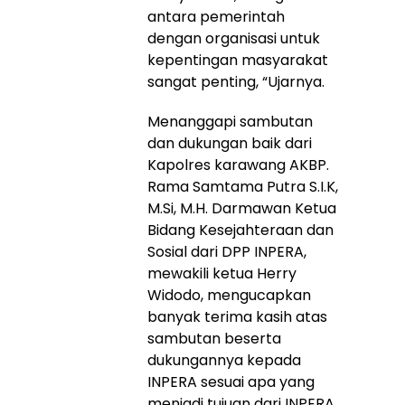
antara pemerintah
dengan organisasi untuk
kepentingan masyarakat
sangat penting, “Ujarnya.
Menanggapi sambutan
dan dukungan baik dari
Kapolres karawang AKBP.
Rama Samtama Putra S.I.K,
M.Si, M.H. Darmawan Ketua
Bidang Kesejahteraan dan
Sosial dari DPP INPERA,
mewakili ketua Herry
Widodo, mengucapkan
banyak terima kasih atas
sambutan beserta
dukungannya kepada
INPERA sesuai apa yang
menjadi tujuan dari INPERA,