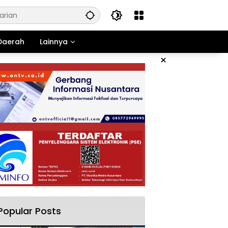
Daerah
Lainnya
×
Popular Posts