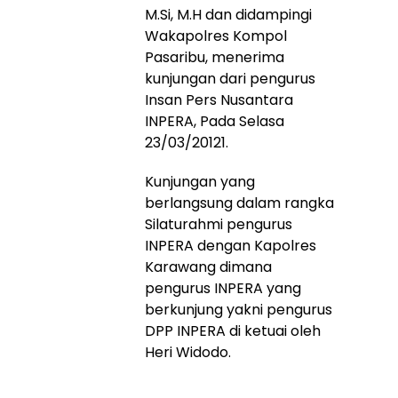
M.Si, M.H dan didampingi
Wakapolres Kompol
Pasaribu, menerima
kunjungan dari pengurus
Insan Pers Nusantara
INPERA, Pada Selasa
23/03/20121.
Kunjungan yang
berlangsung dalam rangka
Silaturahmi pengurus
INPERA dengan Kapolres
Karawang dimana
pengurus INPERA yang
berkunjung yakni pengurus
DPP INPERA di ketuai oleh
Heri Widodo.