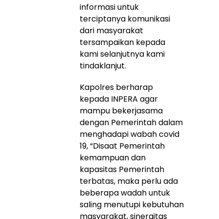
informasi untuk
terciptanya komunikasi
dari masyarakat
tersampaikan kepada
kami selanjutnya kami
tindaklanjut.
Kapolres berharap
kepada INPERA agar
mampu bekerjasama
dengan Pemerintah dalam
menghadapi wabah covid
19, “Disaat Pemerintah
kemampuan dan
kapasitas Pemerintah
terbatas, maka perlu ada
beberapa wadah untuk
saling menutupi kebutuhan
masyarakat, sinergitas