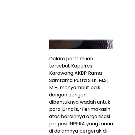
Dalam pertemuan
tersebut Kapolres
Karawang AKBP Rama
Samtama Putra S.I.K, M.Si,
M.H, menyambut baik
dengan dengan
dibentuknya wadah untuk
para jurnalis, ‘Terimakasih
atas berdirinya organisasi
propesi INPERA yang mana
di dalamnya bergerak di