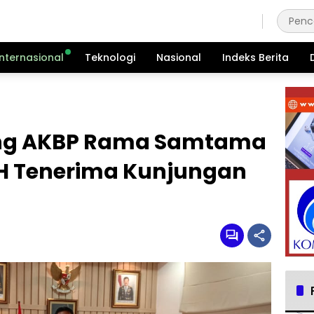
Kamis, 6 Agustus 2026
Internasional
Teknologi
Nasional
Indeks Berita
ng AKBP Rama Samtama
 M.H Tenerima Kunjungan