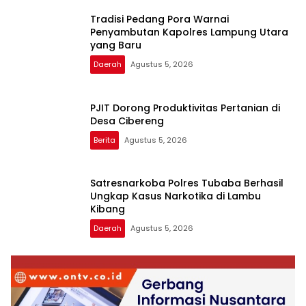
Tradisi Pedang Pora Warnai
Penyambutan Kapolres Lampung Utara
yang Baru
Daerah
Agustus 5, 2026
PJIT Dorong Produktivitas Pertanian di
Desa Cibereng
Berita
Agustus 5, 2026
Satresnarkoba Polres Tubaba Berhasil
Ungkap Kasus Narkotika di Lambu
Kibang
Daerah
Agustus 5, 2026