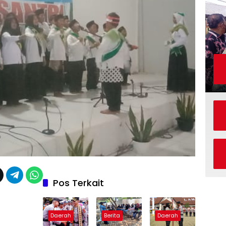
Pos Terkait
Daerah
Berita
Daerah