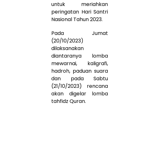
untuk meriahkan
peringatan Hari Santri
Nasional Tahun 2023.
Pada Jumat
(20/10/2023)
dilaksanakan
diantaranya lomba
mewarnai, kaligrafi,
hadroh, paduan suara
dan pada Sabtu
(21/10/2023) rencana
akan digelar lomba
tahfidz Quran.