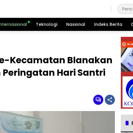
Kamis, 6 Agustus 2026
Internasional
Teknologi
Nasional
Indeks Berita
Se-Kecamatan Blanakan
 Peringatan Hari Santri