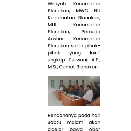
Wilayah Kecamatan
Blanakan, MWC NU
Kecamatan Blanakan,
MUI Kecamatan
Blanakan, Pemuda
Anshor Kecamatan
Blanakan serta pihak-
pihak yang lain,”
ungkap Furwani, A.P.,
M.Si., Camat Blanakan.
Rencananya pada hari
Sabtu malam akan
digelar pawai obor