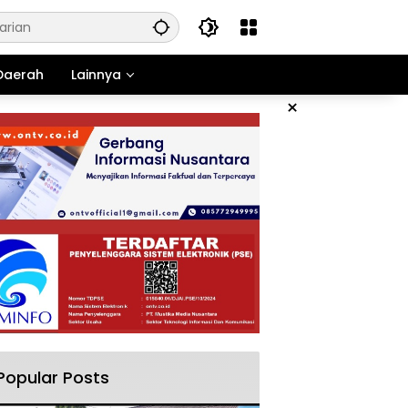
Daerah
Lainnya
×
Popular Posts