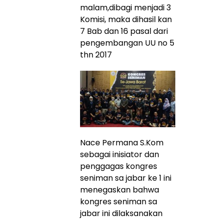
malam,dibagi menjadi 3
Komisi, maka dihasil kan
7 Bab dan 16 pasal dari
pengembangan UU no 5
thn 2017
Nace Permana S.Kom
sebagai inisiator dan
penggagas kongres
seniman sa jabar ke 1 ini
menegaskan bahwa
kongres seniman sa
jabar ini dilaksanakan