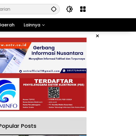
Daerah
Lainnya
×
Popular Posts