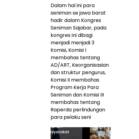
Dalam hal ini para
seniman se jawa barat
hadir dalam Kongres
Seniman Sajabar, pada
kongres ini dibagi
menjadi menjadi 3
Komisi, Komisi I
membahas tentang
AD/ART, Keorganisasian
dan struktur pengurus,
Komisi II membahas
Program Kerja Para
Seniman dan Komisi III
membahas tentang
Raperda perlindungan
para pelaku seni