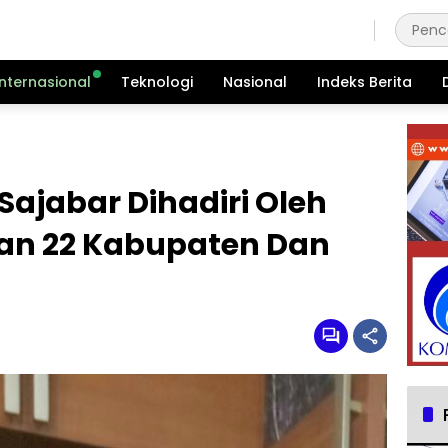
Jumat, 7 Agustus 2026
Internasional
Teknologi
Nasional
Indeks Berita
ajabar Dihadiri Oleh
an 22 Kabupaten Dan