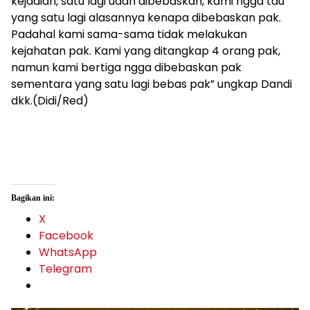
kejadian, satu lagi udah dibebaskan, kami ngga tau
yang satu lagi alasannya kenapa dibebaskan pak.
Padahal kami sama-sama tidak melakukan
kejahatan pak. Kami yang ditangkap 4 orang pak,
namun kami bertiga ngga dibebaskan pak
sementara yang satu lagi bebas pak” ungkap Dandi
dkk.(Didi/Red)
Bagikan ini:
X
Facebook
WhatsApp
Telegram