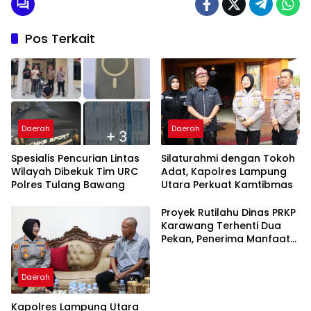
Pos Terkait
Daerah
Daerah
Spesialis Pencurian Lintas
Silaturahmi dengan Tokoh
Wilayah Dibekuk Tim URC
Adat, Kapolres Lampung
Polres Tulang Bawang
Utara Perkuat Kamtibmas
Proyek Rutilahu Dinas PRKP
Karawang Terhenti Dua
Pekan, Penerima Manfaat
Soroti Kinerja Pemborong
Daerah
Kapolres Lampung Utara