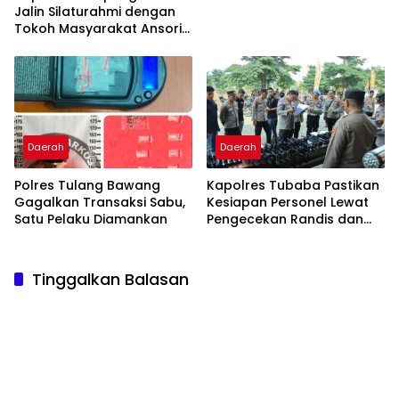
Jalin Silaturahmi dengan
Tokoh Masyarakat Ansori
Sabak
Daerah
Daerah
Polres Tulang Bawang
Kapolres Tubaba Pastikan
Gagalkan Transaksi Sabu,
Kesiapan Personel Lewat
Satu Pelaku Diamankan
Pengecekan Randis dan
Senpi
Tinggalkan Balasan