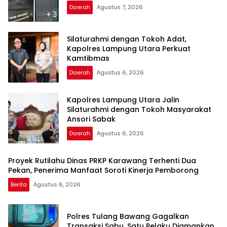
Daerah
Agustus 7, 2026
Silaturahmi dengan Tokoh Adat,
Kapolres Lampung Utara Perkuat
Kamtibmas
Daerah
Agustus 6, 2026
Kapolres Lampung Utara Jalin
Silaturahmi dengan Tokoh Masyarakat
Ansori Sabak
Daerah
Agustus 6, 2026
Proyek Rutilahu Dinas PRKP Karawang Terhenti Dua
Pekan, Penerima Manfaat Soroti Kinerja Pemborong
Berita
Agustus 6, 2026
Polres Tulang Bawang Gagalkan
Transaksi Sabu, Satu Pelaku Diamankan