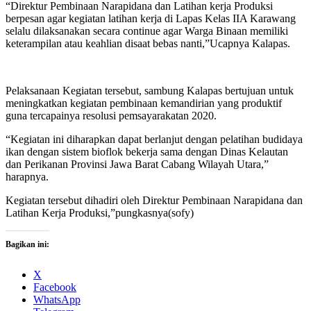
“Direktur Pembinaan Narapidana dan Latihan kerja Produksi
berpesan agar kegiatan latihan kerja di Lapas Kelas IIA Karawang
selalu dilaksanakan secara continue agar Warga Binaan memiliki
keterampilan atau keahlian disaat bebas nanti,”Ucapnya Kalapas.
Pelaksanaan Kegiatan tersebut, sambung Kalapas bertujuan untuk
meningkatkan kegiatan pembinaan kemandirian yang produktif
guna tercapainya resolusi pemsayarakatan 2020.
“Kegiatan ini diharapkan dapat berlanjut dengan pelatihan budidaya
ikan dengan sistem bioflok bekerja sama dengan Dinas Kelautan
dan Perikanan Provinsi Jawa Barat Cabang Wilayah Utara,”
harapnya.
Kegiatan tersebut dihadiri oleh Direktur Pembinaan Narapidana dan
Latihan Kerja Produksi,”pungkasnya(sofy)
Bagikan ini:
X
Facebook
WhatsApp