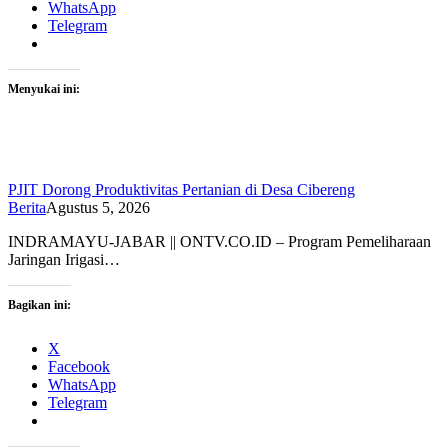
WhatsApp
Telegram
Menyukai ini:
PJIT Dorong Produktivitas Pertanian di Desa Cibereng
Berita
Agustus 5, 2026
INDRAMAYU-JABAR || ONTV.CO.ID – Program Pemeliharaan
Jaringan Irigasi…
Bagikan ini:
X
Facebook
WhatsApp
Telegram