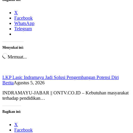
X
Facebook
WhatsApp
Telegram
Menyukai ini:
Memuat...
LKP Lasic Indramayu Jadi Solusi Pengembangan Potensi Diri
Berita
Agustus 5, 2026
INDRAMAYU-JABAR || ONTV.CO.ID – Kebutuhan masyarakat
terhadap pendidikan…
Bagikan ini:
X
Facebook