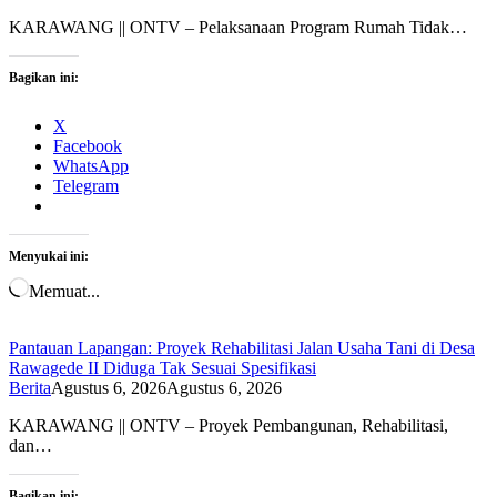
KARAWANG || ONTV – Pelaksanaan Program Rumah Tidak…
Bagikan ini:
X
Facebook
WhatsApp
Telegram
Menyukai ini:
Memuat...
Pantauan Lapangan: Proyek Rehabilitasi Jalan Usaha Tani di Desa
Rawagede II Diduga Tak Sesuai Spesifikasi
Berita
Agustus 6, 2026
Agustus 6, 2026
KARAWANG || ONTV – Proyek Pembangunan, Rehabilitasi,
dan…
Bagikan ini: