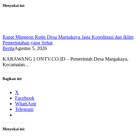
Menyukai ini:
Rapat Minggon Rutin Desa Margakaya Jaga Koordinasi dan Iklim
Pemerintahan yang Sehat
Berita
Agustus 5, 2026
KARAWANG || ONTV.CO.ID – Pemerintah Desa Margakaya,
Kecamatan…
Bagikan ini:
X
Facebook
WhatsApp
Telegram
Menyukai ini: