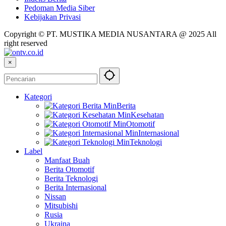
Pedoman Media Siber
Kebijakan Privasi
Copyright © PT. MUSTIKA MEDIA NUSANTARA @ 2025 All
right reserved
×
Kategori
Berita
Kesehatan
Otomotif
Internasional
Teknologi
Label
Manfaat Buah
Berita Otomotif
Berita Teknologi
Berita Internasional
Nissan
Mitsubishi
Rusia
Ukraina