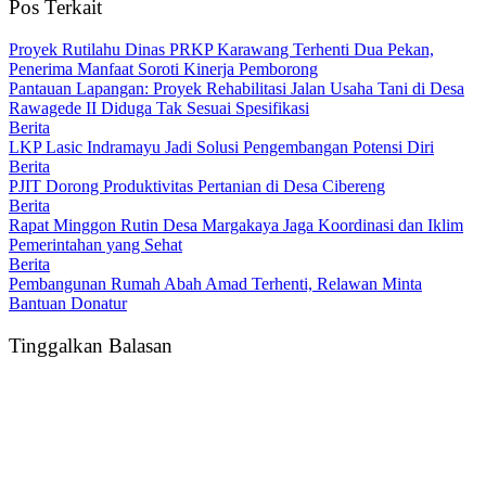
Pos Terkait
Proyek Rutilahu Dinas PRKP Karawang Terhenti Dua Pekan,
Penerima Manfaat Soroti Kinerja Pemborong
Pantauan Lapangan: Proyek Rehabilitasi Jalan Usaha Tani di Desa
Rawagede II Diduga Tak Sesuai Spesifikasi
Berita
LKP Lasic Indramayu Jadi Solusi Pengembangan Potensi Diri
Berita
PJIT Dorong Produktivitas Pertanian di Desa Cibereng
Berita
Rapat Minggon Rutin Desa Margakaya Jaga Koordinasi dan Iklim
Pemerintahan yang Sehat
Berita
Pembangunan Rumah Abah Amad Terhenti, Relawan Minta
Bantuan Donatur
Tinggalkan Balasan