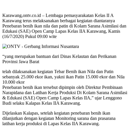
Karawang,ontv.co.id – Lembaga pemasyarakatan Kelas II A
Karawang terus melaksanakan berbagai kegiatan diantaranya
Penebaran benih ikan nila dan patin di Kolam Sarana Asimilasi dan
Edukasi (SAE) Open Camp Lapas Kelas IIA Karawang, Kamis
(16/7/2020) Pukul 09:00 wite
“yang merupakan bantuan dari Dinas Kelautan dan Perikanan
Provinsi Jawa Barat
telah dilaksanakan kegiatan Tebar Benih ikan Nila dan Patin
sebanyak 25.000 ekor ikan, yakni ikan Patin 15.000 ekor dan Nila
10.000 ekor
Penebaran benih ikan tersebut dipimpin oleh Direktur Pembinaan
Narapidana dan Latihan Kerja Produksi Di Kolam Sarana Asimilasi
& Edukasi (SAE) Open Camp Lapas Kelas IIA,” ujar Lenggono
Budi selaku Kalapas Kelas IIA Karawang.
Dijelaskan Kalapas, setelah kegiatan penebaran benih ikan
dilanjutkan dengan kegiatan Monitoring sarana dan prasarana
latihan kerja produksi di Lapas Kelas IIA Karawang.