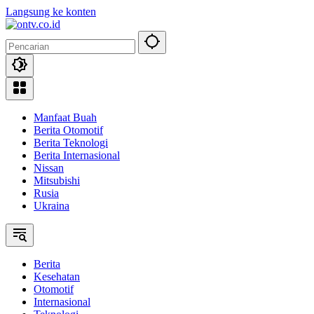
Langsung ke konten
Manfaat Buah
Berita Otomotif
Berita Teknologi
Berita Internasional
Nissan
Mitsubishi
Rusia
Ukraina
Berita
Kesehatan
Otomotif
Internasional