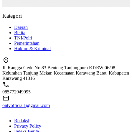
Kategori
Daerah
Berita
TNI/Polri
Pemerintahan
Hukum & Kriminal
Jl. Rangga Gede No.83 Benteng Tanjungpura RT/RW 06/08
Kelurahan Tanjung Mekar, Kecamatan Karawang Barat, Kabupaten
Karawang 41316
085772949995
ontvofficial1@gmail.com
Redaksi
Privacy Policy
Indeks Berita