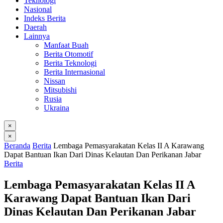
Teknologi
Nasional
Indeks Berita
Daerah
Lainnya
Manfaat Buah
Berita Otomotif
Berita Teknologi
Berita Internasional
Nissan
Mitsubishi
Rusia
Ukraina
×
×
Beranda
Berita
Lembaga Pemasyarakatan Kelas II A Karawang
Dapat Bantuan Ikan Dari Dinas Kelautan Dan Perikanan Jabar
Berita
Lembaga Pemasyarakatan Kelas II A
Karawang Dapat Bantuan Ikan Dari
Dinas Kelautan Dan Perikanan Jabar