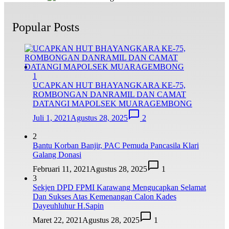
Popular Posts
1
UCAPKAN HUT BHAYANGKARA KE-75,
ROMBONGAN DANRAMIL DAN CAMAT
DATANGI MAPOLSEK MUARAGEMBONG
Juli 1, 2021
Agustus 28, 2025
2
2
Bantu Korban Banjir, PAC Pemuda Pancasila Klari
Galang Donasi
Februari 11, 2021
Agustus 28, 2025
1
3
Sekjen DPD FPMI Karawang Mengucapkan Selamat
Dan Sukses Atas Kemenangan Calon Kades
Dayeuhluhur H.Sapin
Maret 22, 2021
Agustus 28, 2025
1