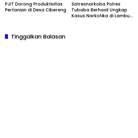
PJIT Dorong Produktivitas
Satresnarkoba Polres
Pertanian di Desa Cibereng
Tubaba Berhasil Ungkap
Kasus Narkotika di Lambu
Kibang
Tinggalkan Balasan