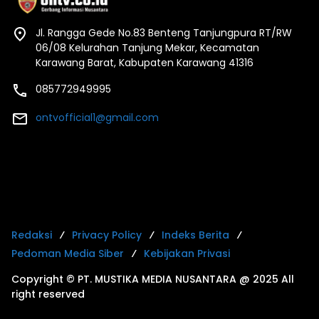
Jl. Rangga Gede No.83 Benteng Tanjungpura RT/RW
06/08 Kelurahan Tanjung Mekar, Kecamatan
Karawang Barat, Kabupaten Karawang 41316
085772949995
ontvofficial1@gmail.com
Redaksi
Privacy Policy
Indeks Berita
Pedoman Media Siber
Kebijakan Privasi
Copyright © PT. MUSTIKA MEDIA NUSANTARA @ 2025 All
right reserved