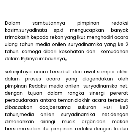
Dalam sambutannya pimpinan redaksi
kasim,suryadinata sp,d mengucapkan banyak
trimakasih kepada rekan yang ikut menghadiri acara
ulang tahun media onlien suryadinamika yang ke 2
tahun. semoga diberi kesehatan dan kemudahan
dalam Rijkinya imbauhnya,,
selanjutnya acara tersebut dari awal sampai akhir
dalam proses acara yang diagendakan oleh
pimpinan Redaksi media onlien suryadinamika net.
dengan tujuan dalam rangka sinergi pererat
persaudaraan antara teman.diakhir acara tersebut
dibacaakan doa,bersama sukuran HUT ke2
tahun,media onlien suryadinamika net.dengan
dimeriahkan diiringi musik orgàn.dan makan
bersama.selain itu pimpinan redaksi dengan kedua