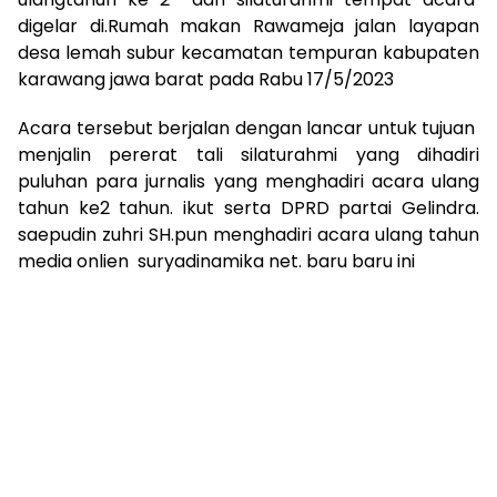
digelar di.Rumah makan Rawameja jalan layapan
desa lemah subur kecamatan tempuran kabupaten
karawang jawa barat pada Rabu 17/5/2023
Acara tersebut berjalan dengan lancar untuk tujuan
menjalin pererat tali silaturahmi yang dihadiri
puluhan para jurnalis yang menghadiri acara ulang
tahun ke2 tahun. ikut serta DPRD partai Gelindra.
saepudin zuhri SH.pun menghadiri acara ulang tahun
media onlien suryadinamika net. baru baru ini