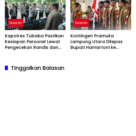
Daerah
Daerah
Kapolres Tubaba Pastikan
Kontingen Pramuka
Kesiapan Personel Lewat
Lampung Utara Dilepas
Pengecekan Randis dan
Bupati Hamartoni ke
Senpi
Jamnas XII
Tinggalkan Balasan