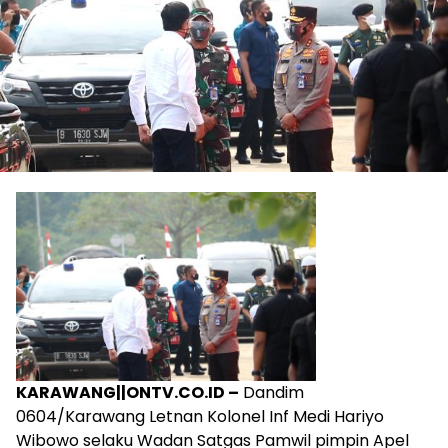
KARAWANG||ONTV.CO.ID –
Dandim
0604/Karawang Letnan Kolonel Inf Medi Hariyo
Wibowo selaku Wadan Satgas Pamwil pimpin Apel