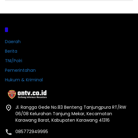
Kategori
Daerah
Berita
TNI/Polri
Pemerintahan
Hukum & Kriminal
Jl. Rangga Gede No.83 Benteng Tanjungpura RT/RW
06/08 Kelurahan Tanjung Mekar, Kecamatan
Karawang Barat, Kabupaten Karawang 41316
085772949995