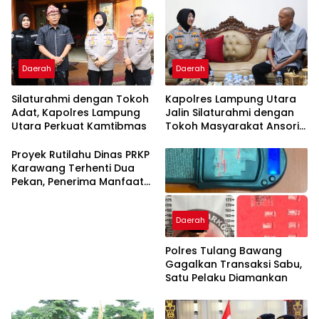
Daerah
Daerah
Silaturahmi dengan Tokoh
Kapolres Lampung Utara
Adat, Kapolres Lampung
Jalin Silaturahmi dengan
Utara Perkuat Kamtibmas
Tokoh Masyarakat Ansori
Sabak
Proyek Rutilahu Dinas PRKP
Karawang Terhenti Dua
Pekan, Penerima Manfaat
Soroti Kinerja Pemborong
Daerah
Polres Tulang Bawang
Gagalkan Transaksi Sabu,
Satu Pelaku Diamankan