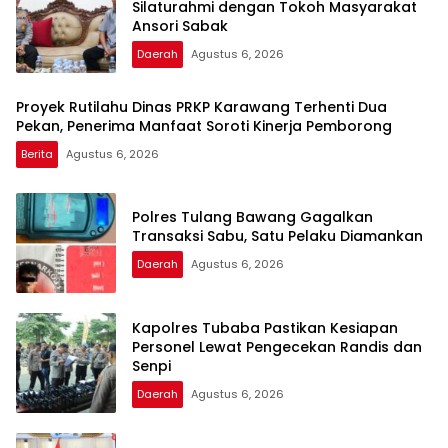
Silaturahmi dengan Tokoh Masyarakat
Ansori Sabak
Daerah
Agustus 6, 2026
Proyek Rutilahu Dinas PRKP Karawang Terhenti Dua
Pekan, Penerima Manfaat Soroti Kinerja Pemborong
Berita
Agustus 6, 2026
Polres Tulang Bawang Gagalkan
Transaksi Sabu, Satu Pelaku Diamankan
Daerah
Agustus 6, 2026
Kapolres Tubaba Pastikan Kesiapan
Personel Lewat Pengecekan Randis dan
Senpi
Daerah
Agustus 6, 2026