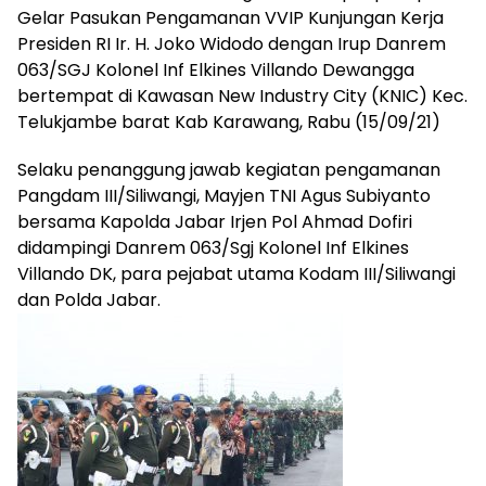
Gelar Pasukan Pengamanan VVIP Kunjungan Kerja
Presiden RI Ir. H. Joko Widodo dengan Irup Danrem
063/SGJ Kolonel Inf Elkines Villando Dewangga
bertempat di Kawasan New Industry City (KNIC) Kec.
Telukjambe barat Kab Karawang, Rabu (15/09/21)
Selaku penanggung jawab kegiatan pengamanan
Pangdam III/Siliwangi, Mayjen TNI Agus Subiyanto
bersama Kapolda Jabar Irjen Pol Ahmad Dofiri
didampingi Danrem 063/Sgj Kolonel Inf Elkines
Villando DK, para pejabat utama Kodam III/Siliwangi
dan Polda Jabar.